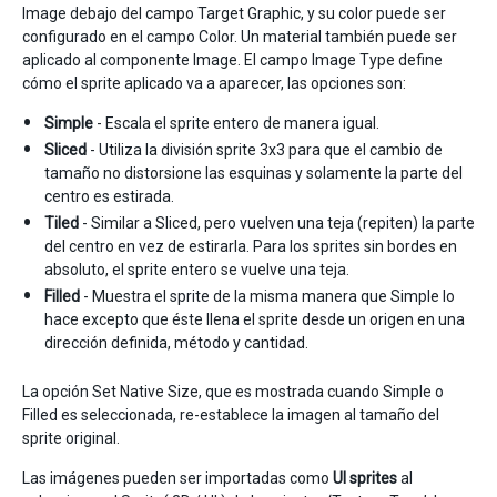
Image debajo del campo Target Graphic, y su color puede ser
configurado en el campo Color. Un material también puede ser
aplicado al componente Image. El campo Image Type define
cómo el sprite aplicado va a aparecer, las opciones son:
Simple
- Escala el sprite entero de manera igual.
Sliced
- Utiliza la división sprite 3x3 para que el cambio de
tamaño no distorsione las esquinas y solamente la parte del
centro es estirada.
Tiled
- Similar a Sliced, pero vuelven una teja (repiten) la parte
del centro en vez de estirarla. Para los sprites sin bordes en
absoluto, el sprite entero se vuelve una teja.
Filled
- Muestra el sprite de la misma manera que Simple lo
hace excepto que éste llena el sprite desde un origen en una
dirección definida, método y cantidad.
La opción Set Native Size, que es mostrada cuando Simple o
Filled es seleccionada, re-establece la imagen al tamaño del
sprite original.
Las imágenes pueden ser importadas como
UI sprites
al