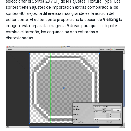
seleccionar el Sprite( 2D / UI ) de los ajustes ‘Texture Type’. Los
sprites tienen ajustes de importación extras comparado a los
sprites GUI viejos, la diferencia más grande es la adición del
editor sprite. El editor sprite proporciona la opción de
9-slicing
la
imagen, esta separa la imagen a 9 áreas para que si el sprite
cambia el tamaño, las esquinas no son estiradas o
distorsionadas.