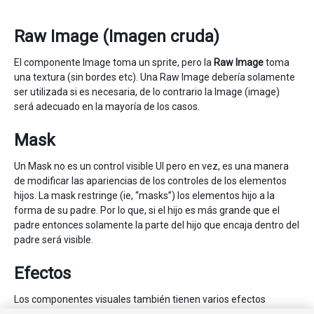
Raw Image (Imagen cruda)
El componente Image toma un sprite, pero la
Raw Image
toma
una textura (sin bordes etc). Una Raw Image debería solamente
ser utilizada si es necesaria, de lo contrario la Image (image)
será adecuado en la mayoría de los casos.
Mask
Un Mask no es un control visible UI pero en vez, es una manera
de modificar las apariencias de los controles de los elementos
hijos. La mask restringe (ie, “masks”) los elementos hijo a la
forma de su padre. Por lo que, si el hijo es más grande que el
padre entonces solamente la parte del hijo que encaja dentro del
padre será visible.
Efectos
Los componentes visuales también tienen varios efectos
simples aplicados, tal como una simple gota de sombra, o