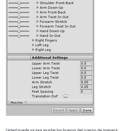
Usted puede ya sea ajustar los huesos del cuerpo de manera