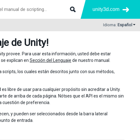
unity3d.com
Idioma:
Español
je de Unity!
ity provee. Para usar esta información, usted debe estar
s se explican en
Sección del Lenguaje
de nuestro manual.
a scripts, los cuales están descritos junto con sus métodos,
libre de usar para cualquier propósito sin acreditar a Unity.
rte de arriba de cada página. Nótses que el API es el mismo sin
a cuestión de preferencia.
cen, y pueden ser seleccionados desde la barra lateral
 punto de entrada.