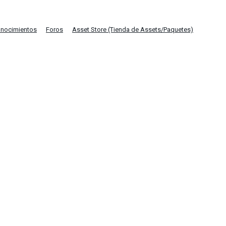
onocimientos
Foros
Asset Store (Tienda de Assets/Paquetes)