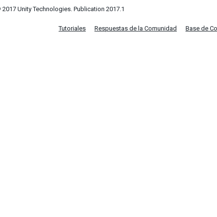
 2017 Unity Technologies. Publication 2017.1
Tutoriales
Respuestas de la Comunidad
Base de C