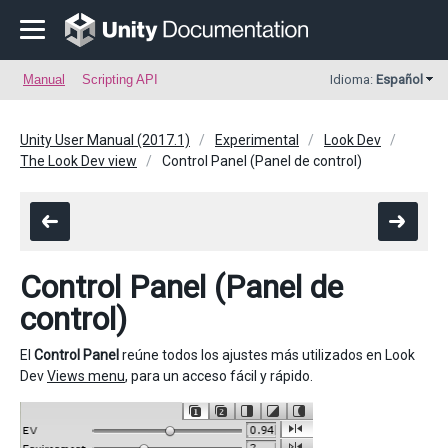
Manual
Scripting API
Idioma:
Español
Unity User Manual (2017.1)
Experimental
Look Dev
The Look Dev view
Control Panel (Panel de control)
Control Panel (Panel de
control)
El
Control Panel
reúne todos los ajustes más utilizados en Look
Dev
Views menu
, para un acceso fácil y rápido.