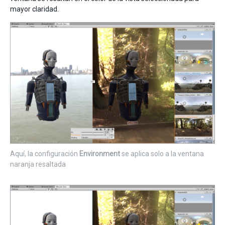
mayor claridad.
Aquí, la configuración
Environment
se aplica solo a la ventana
naranja resaltada