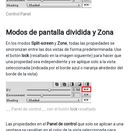
Control Panel
Modos de pantalla dividida y Zona
En los modos
Split-screen
y
Zone
, todas las propiedades se
sincronizan entre las dos vistas de forma predeterminada. Use
el botón
lock
(resaltado en la imagen siguiente) para hacer que
una propiedad sea independiente y se aplique solo a la vista
seleccionada (indicada por el borde azul o naranja alrededor del
borde de la vista).
__ Panel de control__ con el botón
lock
resaltado
Las propiedades en el
Panel de control
que solo se aplican a una
ventana se resaltan en el color de la vista seleccionada para