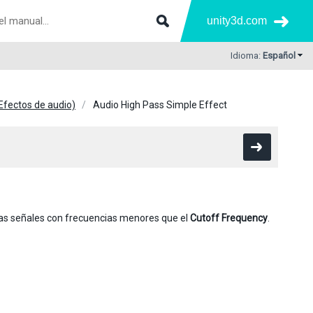
unity3d.com
Idioma:
Español
Efectos de audio)
Audio High Pass Simple Effect
las señales con frecuencias menores que el
Cutoff Frequency
.