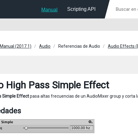
Scripting API
Manual
 Manual (2017.1)
Audio
Referencias de Audio
Audio Effects (
o High Pass Simple Effect
 Simple Effect
pasa altas frecuencias de un AudioMixer group y corta 
edades