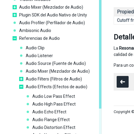
Audio Mixer (Mezclador de Audio)
Propied
Plugin SDK del Audio Nativo de Unity
Cutoff f
Audio Profiler (Perfilador de Audio)
Ambisonic Audio
Detall
Referencias de Audio
Audio Clip
La
Resona
calidad de
Audio Listener
Audio Source (Fuente de Audio)
Para un con
Audio Mixer (Mezclador de Audio)
Audio Filters (Filtros de Audio)
Audio Effects (Efectos de audio)
Audio Low Pass Effect
Audio High Pass Effect
Audio Echo Effect
Copyright ©
Audio Flange Effect
Audio Distortion Effect