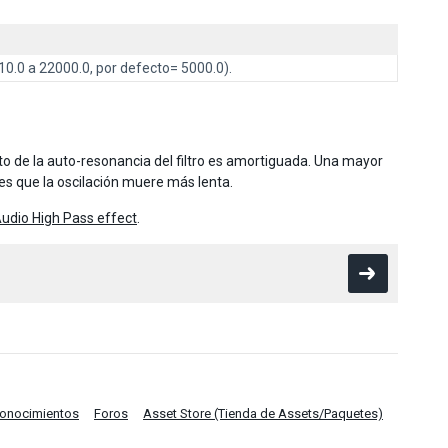
10.0 a 22000.0, por defecto= 5000.0).
o de la auto-resonancia del filtro es amortiguada. Una mayor
es que la oscilación muere más lenta.
udio High Pass effect
.
Conocimientos
Foros
Asset Store (Tienda de Assets/Paquetes)