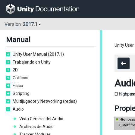
Version:
2017.1
Manual
Unity User
Unity User Manual (2017.1)
Trabajando en Unity
2D
Gráficos
Audi
Física
Scripting
El
Highpass
Multijugador y Networking (redes)
Propi
Audio
Vista General del Audio
Archivos de Audio
Tracker Modules