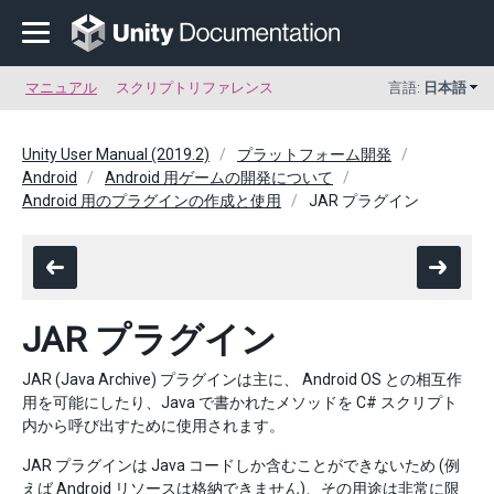
マニュアル
スクリプトリファレンス
言語:
日本語
Unity User Manual (2019.2)
プラットフォーム開発
Android
Android 用ゲームの開発について
Android 用のプラグインの作成と使用
JAR プラグイン
JAR プラグイン
JAR (Java Archive) プラグインは主に、 Android OS との相互作
用を可能にしたり、Java で書かれたメソッドを C# スクリプト
内から呼び出すために使用されます。
JAR プラグインは Java コードしか含むことができないため (例
えば Android リソースは格納できません)、その用途は非常に限