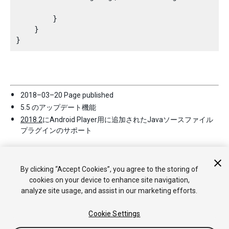
        } 

    } 

2018–03–20 Page published
5.5 のアップデート機能
2018.2
にAndroid Player用に追加されたJavaソースファイル
プラグインのサポート
By clicking “Accept Cookies”, you agree to the storing of
cookies on your device to enhance site navigation,
analyze site usage, and assist in our marketing efforts.
Cookie Settings
Copyright © 2020 Unity Technologies. Publication 2019.2
チュートリアル
Answers
ナレッジベース
フォーラム
アセッ