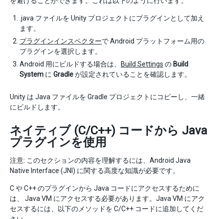
を避けることができます。これは以下のように行います。
.java ファイルを Unity プロジェクトにプラグインとして加え
ます。
プラグインインスペクター
で Android プラットフォーム用の
プラグインを選択します。
Android 用にビルドする場合は、
Build Settings
の
Build
System
に
Gradle
が設定されていることを確認します。
Unity は Java ファイルを Gradle プロジェクトにコピーし、一緒
にビルドします。
ネイティブ (C/C++) コードから Java
プラグインを使用
注意: このセクションの内容を理解するには、Android Java
Native Interface (JNI) に関する高度な知識が必要です。
C や C++ のプラグインから Java コードにアクセスするために
は、 Java VM にアクセスする必要があります。Java VM にアク
セスするには、以下のメソッドを C/C++ コードに追加してくだ
さい。