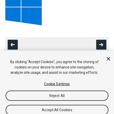
By clicking “Accept Cookies”, you agree to the storing of
cookies on your device to enhance site navigation,
Copyright © 2020 Unity Technologies. Publication 2019.2
analyze site usage, and assist in our marketing efforts.
チュートリアル
Answers
ナレッジベース
フォーラム
アセッ
トストア
法律関連
プライバシーポリシー
クッキー
私の個人
Cookie Settings
情報を販売または共有しない
Your Privacy Choices (Cookie Settings)
Reject All
フィードバック
Accept All Cookies