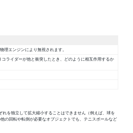
物理エンジンにより無視されます。
りコライダーが他と衝突したとき、どのように相互作用するか
れぞれを独立して拡大縮小することはできません（例えば、球を
の他の回転や転倒が必要なオブジェクトでも、テニスボールなど