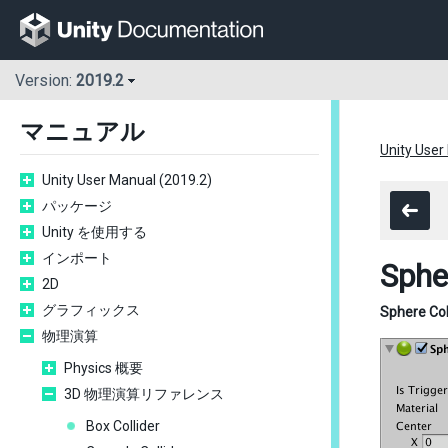
Version:
2019.2
マニュアル
Unity User
Unity User Manual (2019.2)
パッケージ
Unity を使用する
インポート
Sphe
2D
グラフィックス
Sphere Col
物理演算
Physics 概要
3D 物理演算リファレンス
Box Collider