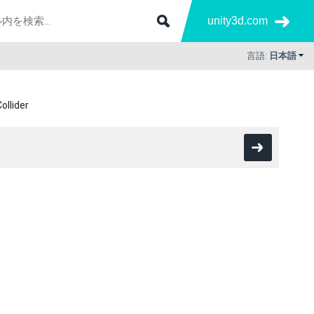
unity3d.com
言語:
日本語
ollider