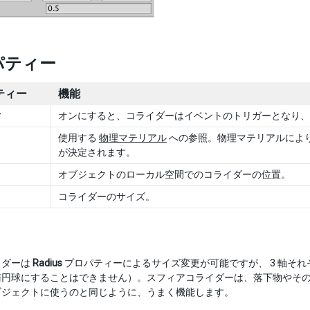
パティー
ティー
機能
r
オンにすると、コライダーはイベントのトリガーとなり、
使用する
物理マテリアル
への参照。物理マテリアルによ
が決定されます。
オブジェクトのローカル空間でのコライダーの位置。
コライダーのサイズ。
イダーは
Radius
プロパティーによるサイズ変更が可能ですが、 3 軸そ
楕円球にすることはできません）。スフィアコライダーは、落下物やそ
ブジェクトに使うのと同じように、うまく機能します。