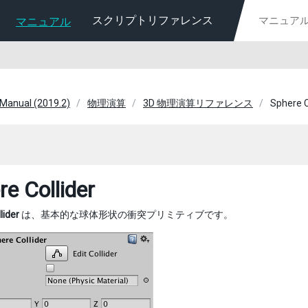
スクリプトリファレンス
マニュアル
 Manual (2019.2)
物理演算
3D 物理演算リファレンス
Sphere C
re Collider
lider
は、基本的な球体形状の衝突プリミティブです。