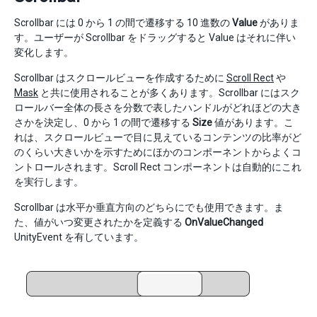
Scrollbar には 0 から 1 の間で遷移する 10 進数の
Value
がありま
す。ユーザーが Scrollbar をドラッグすると Value はそれに伴い
変化します。
Scrollbar はスクロールビューを作成するために
Scroll Rect
や
Mask
と共に使用されることが多くあります。Scrollbar にはスク
ロールバー全体の長さを分数で表したハンドルがどれほどの大き
さかを決定し、0 から 1 の間で遷移する
Size
値があります。こ
れは、スクロールビューで目に見えているコンテンツの比率がど
のくらい大きいかを示すためにほかのコンポーネントからよくコ
ントロールされます。Scroll Rect コンポーネントは自動的にこれ
を実行します。
Scrollbar は水平か垂直方向のどちらにでも使用できます。ま
た、値がいつ変更されたかを定義する
OnValueChanged
UnityEvent を有しています。