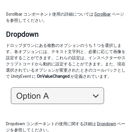
Scrollbar コンポーネント使用の詳細については
Scrollbar
ページ
を参照してください。
Dropdown
ドロップダウンにある複数のオプションのうち 1 つを選択しま
す。各オプションには、テキスト文字列と、必要に応じて画像を
設定することができます。これらの設定は、インスペクターやス
クリプトコードから動的に設定することができます。また、現在
選択されているオプションが変更されたときのコールバックとし
て UnityEvent に
OnValueChanged
が定義されています。
Dropdown コンポーネントの使用に関する詳細は
Dropdown
ペー
ジを参照してください。