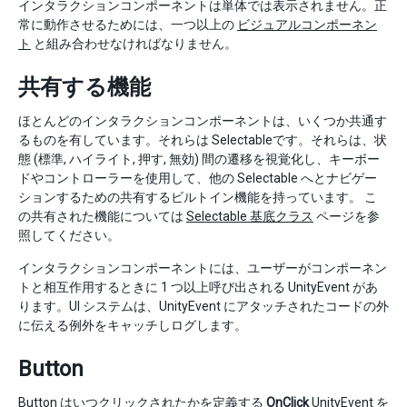
インタラクションコンポーネントは単体では表示されません。正
常に動作させるためには、一つ以上の
ビジュアルコンポーネン
ト
と組み合わせなければなりません。
共有する機能
ほとんどのインタラクションコンポーネントは、いくつか共通す
るものを有しています。それらは Selectableです。それらは、状
態 (標準, ハイライト, 押す, 無効) 間の遷移を視覚化し、キーボー
ドやコントローラーを使用して、他の Selectable へとナビゲー
ションするための共有するビルトイン機能を持っています。 こ
の共有された機能については
Selectable 基底クラス
ページを参
照してください。
インタラクションコンポーネントには、ユーザーがコンポーネン
トと相互作用するときに 1 つ以上呼び出される UnityEvent があ
ります。UI システムは、UnityEvent にアタッチされたコードの外
に伝える例外をキャッチしログします。
Button
Button はいつクリックされたかを定義する
OnClick
UnityEvent を