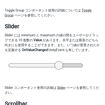
Toggle Group コンポーネント使用の詳細については
Toggle
Group
ページを参照してください。
Slider
Slider には minimum と maximum の値の間をユーザーがドラッ
グできる 10 進数の
Value
があります。水平または垂直のどちら
向きにも使用することができます。また、いつ値が変更されたか
を定義する
OnValueChanged
UnityEvent も有しています。
Slider コンポーネント使用の詳細は
Slider
ページを参照してくだ
さい。
Scrollbar