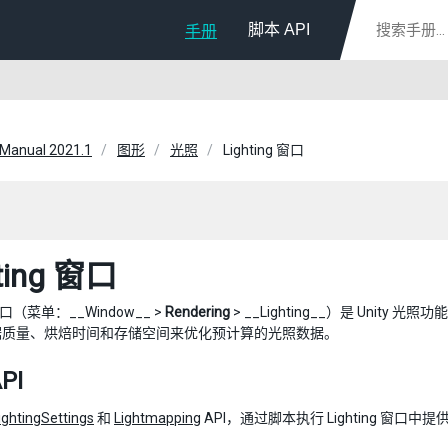
脚本 API
手册
 Manual 2021.1
图形
光照
Lighting 窗口
ting 窗口
g 窗口（菜单：__Window__ >
Rendering
> __Lighting__）是 Unit
据质量、烘焙时间和存储空间来优化预计算的光照数据。
PI
ightingSettings
和
Lightmapping
API，通过脚本执行 Lighting 窗口