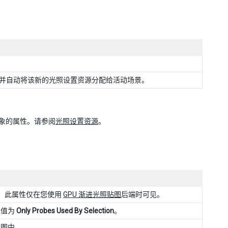
并自动将该新的光照设置资源分配给活动场景。
象的属性。请参阅
光照设置资源
。
PU。此属性仅在您使用
GPU 渐进光照贴图
后端时可见。
认值为
Only Probes Used By Selection
。
视图中。