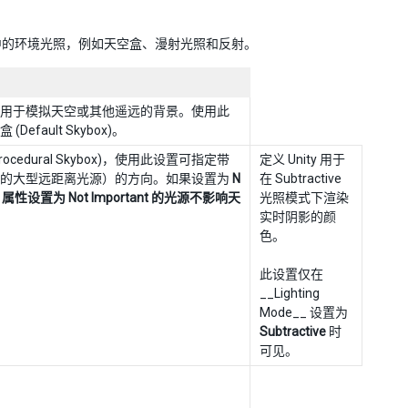
场景中的环境光照，例如天空盒、漫射光照和反射。
用于模拟天空或其他遥远的背景。使用此
ault Skybox)。
Procedural Skybox)，使用此设置可指定带
定义 Unity 用于
景的大型远距离光源）的方向。如果设置为
N
在 Subtractive
属性设置为
Not Important
的光源不影响天
光照模式下渲染
实时阴影的颜
色。
此设置仅在
__Lighting
Mode__ 设置为
Subtractive
时
可见。