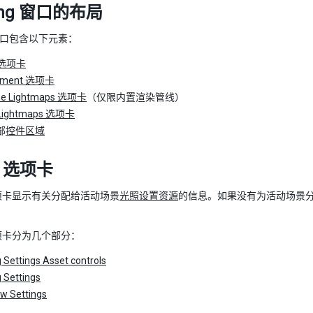
ting 窗口的布局
ng 窗口包含以下元素：
 选项卡
onment 选项卡
me Lightmaps 选项卡
（仅限内置渲染管线）
 Lightmaps 选项卡
部
控件区域
e 选项卡
项卡显示有关分配给活动场景
光照设置资源
的信息。如果没有为活动场景
 选项卡分为几个部分：
g Settings Asset controls
g Settings
w Settings