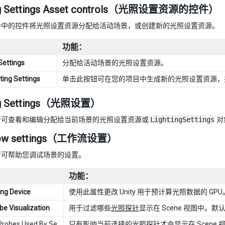
ing Settings Asset controls（光照设置资源的控件）
分中的控件将光照设置资源分配给活动场景，或创建新的光照设置资源。
功能：
Settings
分配给活动场景的光照设置资源。
ting Settings
单击此按钮可在您的项目中生成新的光照设置资源，
ing Settings（光照设置）
分可查看和编辑分配给当前场景的光照设置资源或
LightingSettings
对
low settings（工作流设置）
含可帮助您调试场景的设置。
功能：
ng Device
使用此属性更改 Unity 用于预计算光照数据的 G
be Visualization
用于过滤哪些
光照探针
显示在 Scene 视图中。默
Probes Used By Se
只有影响当前选择的光照探针才会显示在 Scene 