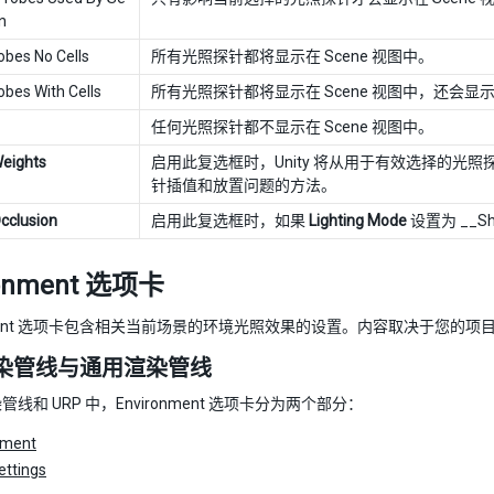
n
robes No Cells
所有光照探针都将显示在 Scene 视图中。
robes With Cells
所有光照探针都将显示在 Scene 视图中，还会
任何光照探针都不显示在 Scene 视图中。
Weights
启用此复选框时，Unity 将从用于有效选择的
针插值和放置问题的方法。
Occlusion
启用此复选框时，如果
Lighting Mode
设置为 __S
ronment 选项卡
onment 选项卡包含相关当前场景的环境光照效果的设置。内容取决于您的
染管线与通用渲染管线
线和 URP 中，Environment 选项卡分为两个部分：
nment
ettings