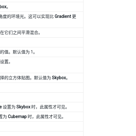
box
。
角度的环境光。这可以实现比
Gradient
更
在它们之间平滑混合。
间的值。默认值为 1。
设置。
选择的立方体贴图。默认值为
Skybox
。
e
设置为
Skybox
时，此属性才可见。
置为
Cubemap
时，此属性才可见。