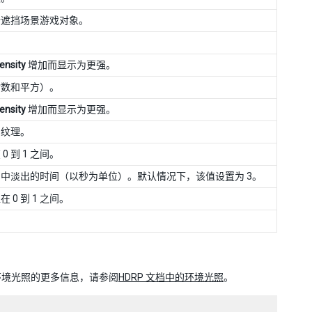
全遮挡场景游戏对象。
ensity
增加而显示为更强。
指数和平方）。
ensity
增加而显示为更强。
的纹理。
 到 1 之间。
中淡出的时间（以秒为单位）。默认情况下，该值设置为 3。
0 到 1 之间。
P 中环境光照的更多信息，请参阅
HDRP 文档中的环境光照
。