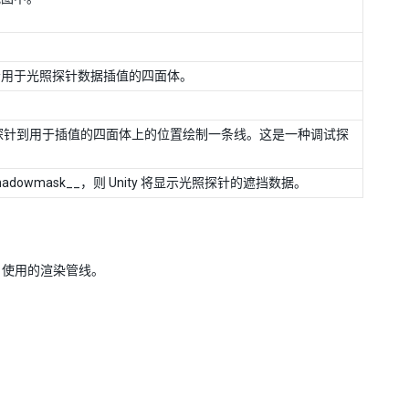
显示用于光照探针数据插值的四面体。
光照探针到用于插值的四面体上的位置绘制一条线。这是一种调试探
hadowmask__，则 Unity 将显示光照探针的遮挡数据。
项目使用的渲染管线。