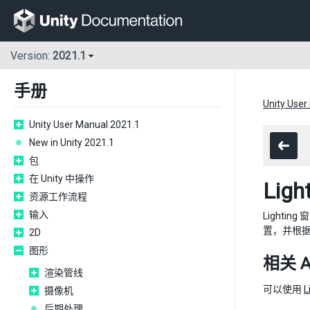
Version:
2021.1
手册
Unity User
Unity User Manual 2021.1
New in Unity 2021.1
包
在 Unity 中操作
Ligh
资源工作流程
输入
Lightin
置，并根
2D
图形
相关 A
渲染管线
可以使用
L
摄像机
后期处理