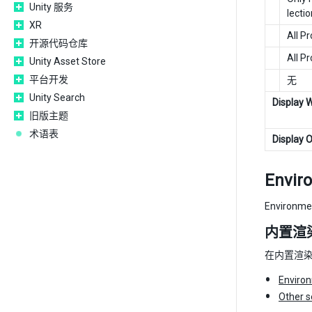
Unity 服务
lectio
XR
All P
开源代码仓库
All P
Unity Asset Store
平台开发
无
Unity Search
Display 
旧版主题
术语表
Display 
Envi
Envir
内置渲
在内置渲染管
Enviro
Other s