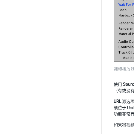
视频播放器 (
使用
Sour
（有或没
URL
源选项
须位于 U
功能非常
如果将视频