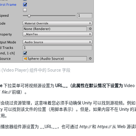
Video Player) 组件中的 Source 字段
ce
下拉菜单可将视频源设置为
URL__（此属性在默认情况下设置为
Vide
有
file://
前缀）。
会绕过资源管理，这意味着您必须手动确保 Unity 可以找到源视频。例如，一
nity 可以找到该文件的位置（用脚本表示）。但是，如果内容不在 Uni
有用。
播放器组件源设置为 __URL__，也可通过
http://
和
https://
从 Web 