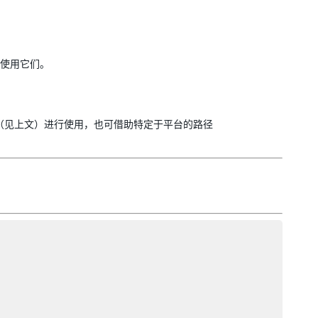
使用它们。
（见上文）进行使用，也可借助特定于平台的路径