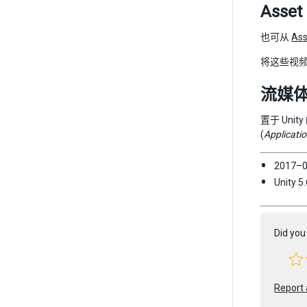
Asset
也可从
Ass
将这些视
流媒体资
置于 Unity
(
Applicati
2017
Unity
Did you 
Report 