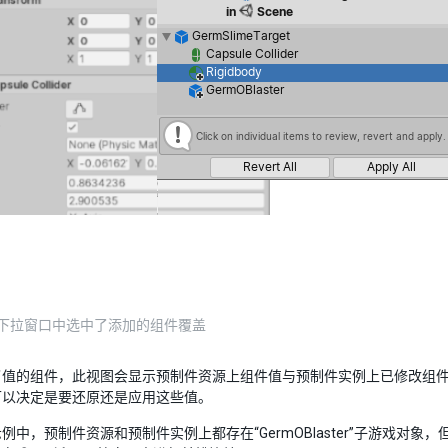
des 下拉窗口中选中了添加的组件覆盖
了值的组件，此视图会显示预制件资源上组件值与预制件实例上已修改组
可以决定是要还原还是应用这些值。
例中，预制件资源和预制件实例上都存在“GermOBlaster”子游戏