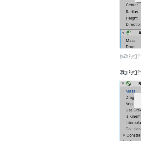
修改的组
添加的组