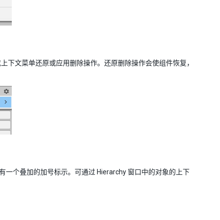
或上下文菜单还原或应用删除操作。还原删除操作会使组件恢复，
一个叠加的加号标示。可通过 Hierarchy 窗口中的对象的上下