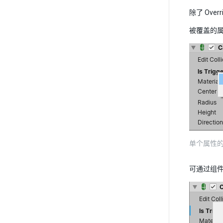
除了 Ove
被覆盖的
单个属性
可通过组