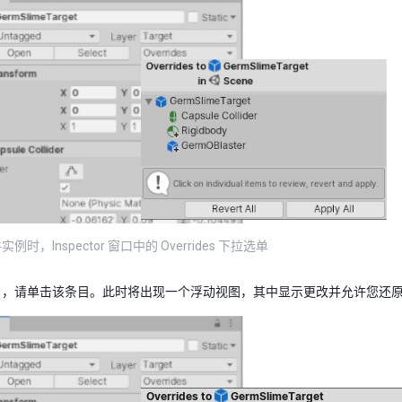
时，Inspector 窗口中的 Overrides 下拉选单
目，请单击该条目。此时将出现一个浮动视图，其中显示更改并允许您还