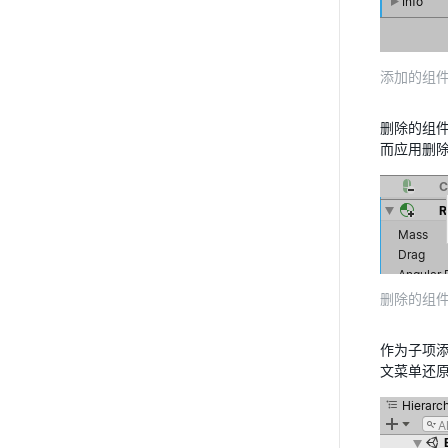
添加的组
删除的组
而应用删
删除的组
作为子项添
文菜单还