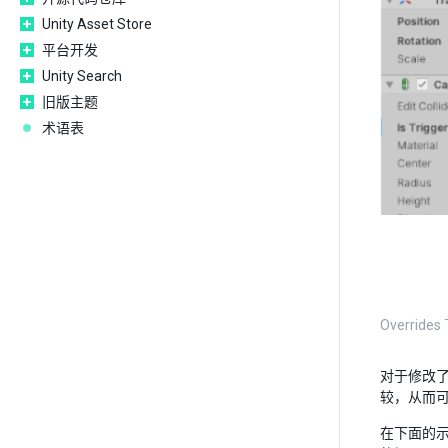
Unity Asset Store
平台开发
Unity Search
旧版主题
术语表
Overri
对于修改
较，从而
在下面的示