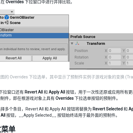
以在
Overrides
下拉窗口中进行并排比较。
的 Overrides 下拉选单，其中显示了预制件实例子游戏对象的变换 (Tran
下拉窗口还有
Revert All
和
Apply All
按钮，用于一次性还原或应用所有更
预制件，即在根游戏对象上具有
Overrides
下拉选单按钮的预制件。
个条目，Revert All 和 Apply All 按钮将替换为
Revert Selected
和
Ap
All
按钮，__Apply Selected__ 按钮始终适用于最外面的预制件。
文菜单