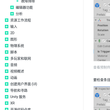
故障排除
编辑器功能
分析
资源工作流程
输入
2D
图形
物理系统
脚本
多玩家和联网
音频
查看预制件实例
视频概述
动画
要检查条
创建用户界面 (UI)
导航和寻路
Unity 服务
XR
开源代码仓库