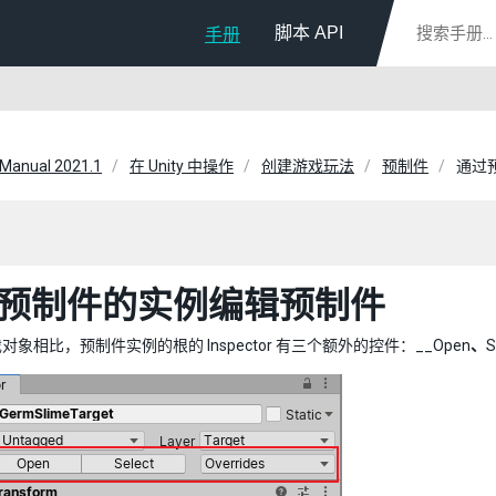
脚本 API
手册
 Manual 2021.1
在 Unity 中操作
创建游戏玩法
预制件
通过
预制件的实例编辑预制件
象相比，预制件实例的根的 Inspector 有三个额外的控件：__Open
、
S