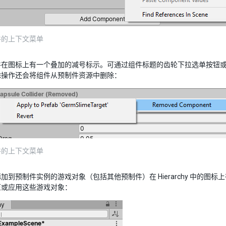
件的上下文菜单
件在图标上有一个叠加的减号标示。可通过组件标题的齿轮下拉选单按钮
除操作还会将组件从预制件资源中删除：
件的上下文菜单
加到预制件实例的游戏对象（包括其他预制件）在 Hierarchy 中的图标上有
原或应用这些游戏对象：