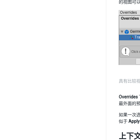
的视图可
具有比较视图
Overrides
最外面的
如果一次选择多
似于
Apply 
上下