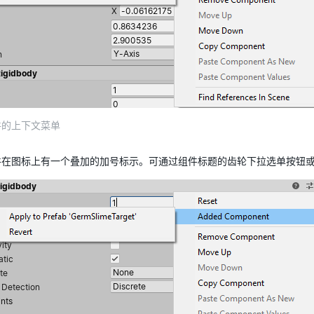
件的上下文菜单
件在图标上有一个叠加的加号标示。可通过组件标题的齿轮下拉选单按钮