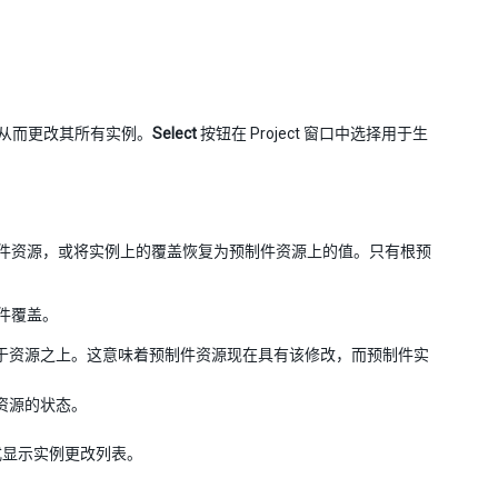
从而更改其所有实例。
Select
按钮在 Project 窗口中选择用于生
件资源，或将实例上的覆盖恢复为预制件资源上的值。只有根预
件覆盖。
于资源之上。这意味着预制件资源现在具有该修改，而预制件实
资源的状态。
式显示实例更改列表。