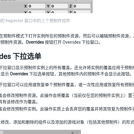
 Inspector 窗口中的三个预制件控件
在预制件模式下打开实例所在的预制件资源，然后可以编辑预制件资源，
的预制件资源。
Overrides
按钮打开 Overrides 下拉窗口。
rides 下拉选单
下拉窗口显示预制件实例上的所有覆盖。还允许将实例的覆盖应用于预制
会显示
Overrides
下拉选单按钮，其他预制件内的预制件不会显示此按钮。
下拉窗口可以应用或恢复单个预制件覆盖，或一次性应用或恢复所有预制
盖会修改预制件资源。此操作会将覆盖（当前仅在您的预制件实例上）置
具有该修改作为覆盖。
盖会修改预制件实例。此操作实质上会丢弃您的覆盖并将其恢复为预制件
以修改、添加和删除的组件以及添加的游戏对象（包括其他预制件）的形