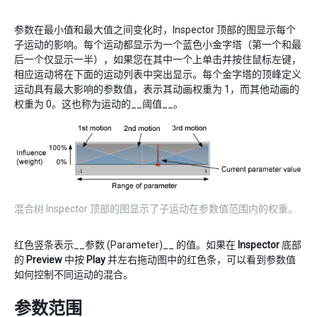
参数在最小值和最大值之间变化时，Inspector 顶部的图显示每个
子运动的影响。每个运动都显示为一个蓝色小金字塔（第一个和最
后一个仅显示一半），如果您在其中一个上单击并按住鼠标左键，
相应运动将在下面的运动列表中突出显示。每个金字塔的顶峰定义
运动具有最大影响的参数值，表示其动画权重为 1，而其他动画的
权重为 0。这也称为运动的__阈值__。
混合树 Inspector 顶部的图显示了子运动在参数值范围内的权重。
红色竖条表示__参数 (Parameter)__ 的值。如果在
Inspector
底部
的
Preview
中按
Play
并左右拖动图中的红色条，可以看到参数值
如何控制不同运动的混合。
参数范围