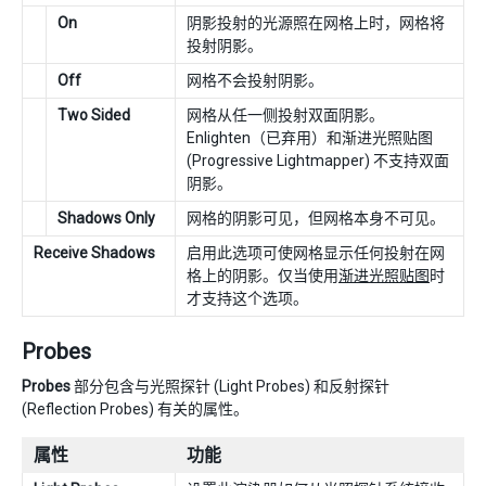
On
阴影投射的光源照在网格上时，网格将
投射阴影。
Off
网格不会投射阴影。
Two Sided
网格从任一侧投射双面阴影。
Enlighten（已弃用）和渐进光照贴图
(Progressive Lightmapper) 不支持双面
阴影。
Shadows Only
网格的阴影可见，但网格本身不可见。
Receive Shadows
启用此选项可使网格显示任何投射在网
格上的阴影。仅当使用
渐进光照贴图
时
才支持这个选项。
Probes
Probes
部分包含与光照探针 (Light Probes) 和反射探针
(Reflection Probes) 有关的属性。
属性
功能