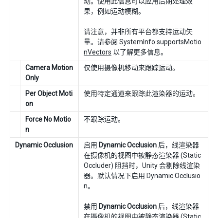
动。使用此信息可以应用后期处理效
果，例如运动模糊。
请注意，并非所有平台都支持运动矢
量。请参阅
SystemInfo.supportsMotio
nVectors
以了解更多信息。
Camera Motion
仅使用摄像机移动来跟踪运动。
Only
Per Object Moti
使用特定通道来跟踪此渲染器的运动。
on
Force No Motio
不跟踪运动。
n
Dynamic Occlusion
启用
Dynamic Occlusion
后，线渲染器
在摄像机的视图中被静态渲染器 (Static
Occluder) 阻挡时，Unity 会剔除线渲染
器。默认情况下启用 Dynamic Occlusio
n。
禁用
Dynamic Occlusion
后，线渲染器
在摄像机的视图中被静态渲染器 (Static