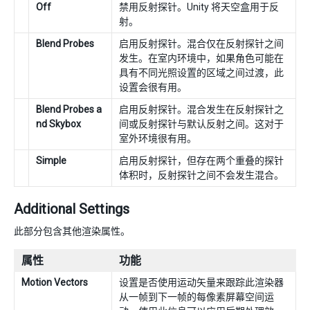
Off
禁用反射探针。Unity 将天空盒用于反
射。
Blend Probes
启用反射探针。混合仅在反射探针之间
发生。在室内环境中，如果角色可能在
具有不同光照设置的区域之间过渡，此
设置会很有用。
Blend Probes a
启用反射探针。混合发生在反射探针之
nd Skybox
间或反射探针与默认反射之间。这对于
室外环境很有用。
Simple
启用反射探针，但存在两个重叠的探针
体积时，反射探针之间不会发生混合。
Additional Settings
此部分包含其他渲染属性。
属性
功能
Motion Vectors
设置是否使用运动矢量来跟踪此渲染器
从一帧到下一帧的每像素屏幕空间运