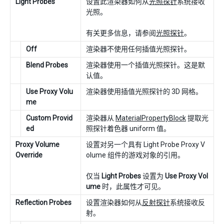
Light Probes
设置此渲染器如何从
光照探针
系统接收
光照。
有关更多信息，请参阅
光照探针
。
Off
渲染器不使用任何插值光照探针。
Blend Probes
渲染器使用一个插值光照探针。这是默
认值。
Use Proxy Volu
渲染器使用插值光照探针的 3D 网格。
me
Custom Provid
渲染器从
MaterialPropertyBlock
提取光
ed
照探针着色器 uniform 值。
Proxy Volume
设置对另一个具有 Light Probe Proxy V
Override
olume 组件的游戏对象的引用。
仅当
Light Probes
设置为
Use Proxy Vol
ume
时，此属性才可见。
Reflection Probes
设置渲染器如何从
反射探针
系统接收反
射。