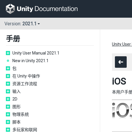
Version:
2021.1
手册
Unity User
Unity User Manual 2021.1
New in Unity 2021.1
包
在 Unity 中操作
iOS
资源工作流程
输入
本用户手册
2D
图形
物理系统
脚本
多玩家和联网