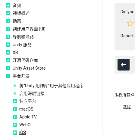
音频
Did you 
视频概述
动画
创建用户界面 (UI)
Report 
导航和寻路
Unity 服务
XR
开源代码仓库
Unity Asset Store
平台开发
将“Unity 用作库”用于其他应用程序
启用深层链接
版权所有 © 202
独立平台
教程
macOS
Apple TV
WebGL
iOS