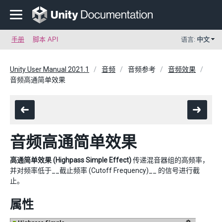
手册
脚本 API
语言:
中文
Unity User Manual 2021.1
音频
音频参考
音频效果
音频高通简单效果
音频高通简单效果
高通简单效果 (Highpass Simple Effect)
传递混音器组的高频率，
并对频率低于__截止频率 (Cutoff Frequency)__ 的信号进行截
止。
属性