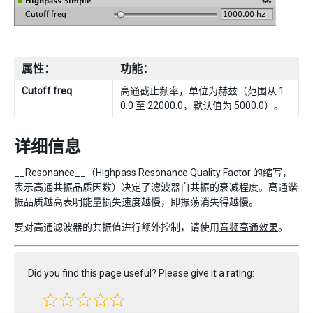
属性：
功能：
Cutoff freq
高通截止频率，单位为赫兹（范围从 1
0.0 至 22000.0，默认值为 5000.0）。
详细信息
__Resonance__（Highpass Resonance Quality Factor 的缩写，
表示高通共振品质因数）决定了滤波器自共振的衰减程度。高通谐
振品质越高表明能量损失速度越慢，即振荡消失得越慢。
要对高通滤波器的共振值进行额外控制，请使用
音频高通效果
。
Did you find this page useful? Please give it a rating: