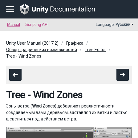
Manual
Scripting API
Language:
Русский
Unity User Manual (2017.2)
Графика
Обзор графических возможностей
Tree Editor
Tree - Wind Zones
Tree - Wind Zones
Зоны ветра (
Wind Zones
) добавляют реалистичности
создаваемым вами деревьям, заставляя их ветки и листья
шевелиться под действием ветра.