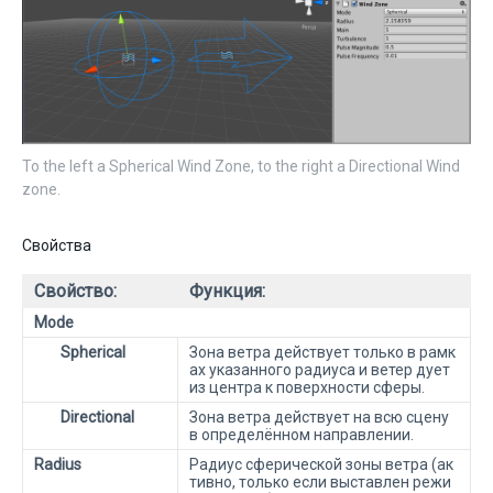
To the left a Spherical Wind Zone, to the right a Directional Wind
zone.
Свойства
Свойство:
Функция:
Mode
Spherical
Зона ветра действует только в рамк
ах указанного радиуса и ветер дует
из центра к поверхности сферы.
Directional
Зона ветра действует на всю сцену
в определённом направлении.
Radius
Радиус сферической зоны ветра (ак
тивно, только если выставлен режи