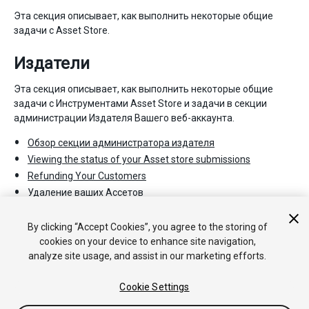
Эта секция описывает, как выполнить некоторые общие
задачи с Asset Store.
Издатели
Эта секция описывает, как выполнить некоторые общие
задачи с Инструментами Asset Store и задачи в секции
администрации Издателя Вашего веб-аккаунта.
Обзор секции администратора издателя
Viewing the status of your Asset store submissions
Refunding Your Customers
Удаление ваших Ассетов
Оказание поддержки на ваши ассеты
Как продвигать ваши Ассеты.
By clicking “Accept Cookies”, you agree to the storing of
cookies on your device to enhance site navigation,
analyze site usage, and assist in our marketing efforts.
Cookie Settings