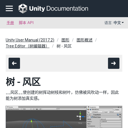
手册
脚本 API
语言:
中文
Unity User Manual (2017.2)
图形
图形概述
Tree Editor（树编辑器）
树 - 风区
树 - 风区
__风区__使创建的树挥动树枝和树叶，仿佛被风吹动一样，因此
能为树添加真实感。