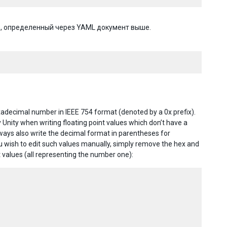
), определенный через YAML документ выше.
xadecimal number in IEEE 754 format (denoted by a 0x prefix).
 Unity when writing floating point values which don’t have a
lways also write the decimal format in parentheses for
you wish to edit such values manually, simply remove the hex and
 values (all representing the number one):