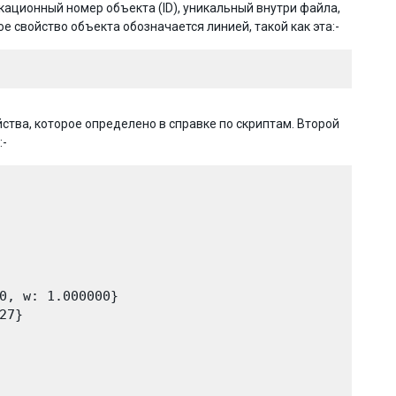
кационный номер объекта (ID), уникальный внутри файла,
свойство объекта обозначается линией, такой как эта:-
ства, которое определено в справке по скриптам. Второй
:-
0, w: 1.000000}

7}
