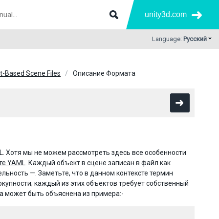
unity3d.com
Language:
Русский
t-Based Scene Files
Описание Формата
. Хотя мы не можем рассмотреть здесь все особенности
те YAML
. Каждый объект в сцене записан в файл как
ьность —. Заметьте, что в данном контексте термин
окупности; каждый из этих объектов требует собственный
а может быть объяснена из примера:-