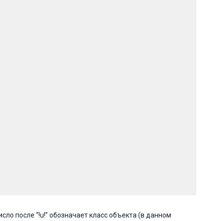
сло после “!u!” обозначает класс объекта (в данном