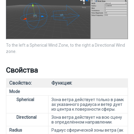
To the left a Spherical Wind Zone, to the right a Directional Wind
zone.
Свойства
Свойство:
Функция:
Mode
Spherical
Зона ветра действует только в рамк
ах указанного радиуса и ветер дует
из центра к поверхности сферы.
Directional
Зона ветра действует на всю сцену
в определённом направлении.
Radius
Радиус сферической зоны ветра (ак