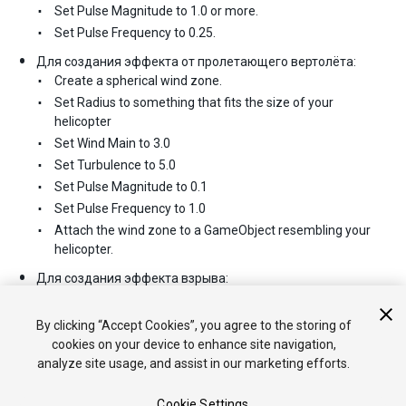
Set Pulse Magnitude to 1.0 or more.
Set Pulse Frequency to 0.25.
Для создания эффекта от пролетающего вертолёта:
Create a spherical wind zone.
Set Radius to something that fits the size of your
helicopter
Set Wind Main to 3.0
Set Turbulence to 5.0
Set Pulse Magnitude to 0.1
Set Pulse Frequency to 1.0
Attach the wind zone to a GameObject resembling your
helicopter.
Для создания эффекта взрыва:
Do the same as with the helicopter, but fade the Wind
Main and Turbulence quickly to make the effect wear off.
By clicking “Accept Cookies”, you agree to the storing of
cookies on your device to enhance site navigation,
analyze site usage, and assist in our marketing efforts.
Cookie Settings