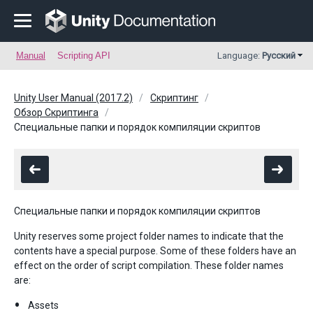
Manual
Scripting API
Language:
Русский
Unity User Manual (2017.2)
Скриптинг
Обзор Скриптинга
Специальные папки и порядок компиляции скриптов
Специальные папки и порядок компиляции скриптов
Unity reserves some project folder names to indicate that the
contents have a special purpose. Some of these folders have an
effect on the order of script compilation. These folder names
are:
Assets