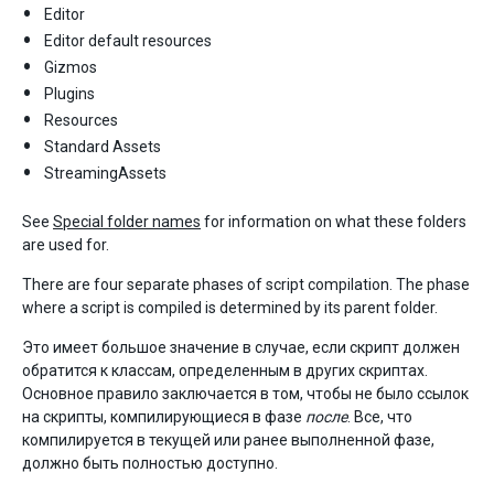
Editor
Editor default resources
Gizmos
Plugins
Resources
Standard Assets
StreamingAssets
See
Special folder names
for information on what these folders
are used for.
There are four separate phases of script compilation. The phase
where a script is compiled is determined by its parent folder.
Это имеет большое значение в случае, если скрипт должен
обратится к классам, определенным в других скриптах.
Основное правило заключается в том, чтобы не было ссылок
на скрипты, компилирующиеся в фазе
после
. Все, что
компилируется в текущей или ранее выполненной фазе,
должно быть полностью доступно.