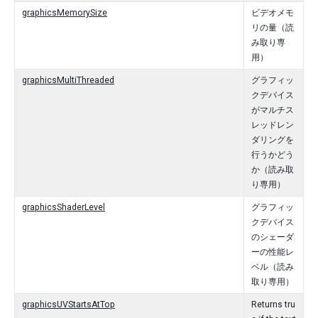
graphicsMemorySize
ビデオメモ
リの量（読
み取り専
用）
graphicsMultiThreaded
グラフィッ
クデバイス
がマルチス
レッドレン
ダリングを
行うかどう
か（読み取
り専用）
graphicsShaderLevel
グラフィッ
クデバイス
のシェーダ
ーの性能レ
ベル（読み
取り専用）
graphicsUVStartsAtTop
Returns tru