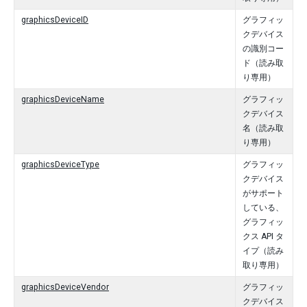
graphicsDeviceID
グラフィッ
クデバイス
の識別コー
ド（読み取
り専用）
graphicsDeviceName
グラフィッ
クデバイス
名（読み取
り専用）
graphicsDeviceType
グラフィッ
クデバイス
がサポート
している、
グラフィッ
クス API タ
イプ（読み
取り専用）
graphicsDeviceVendor
グラフィッ
クデバイス