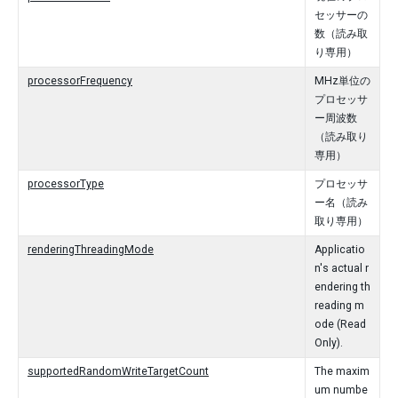
セッサーの
数（読み取
り専用）
processorFrequency
MHz単位の
プロセッサ
ー周波数
（読み取り
専用）
processorType
プロセッサ
ー名（読み
取り専用）
renderingThreadingMode
Applicatio
n's actual r
endering th
reading m
ode (Read
Only).
supportedRandomWriteTargetCount
The maxim
um numbe