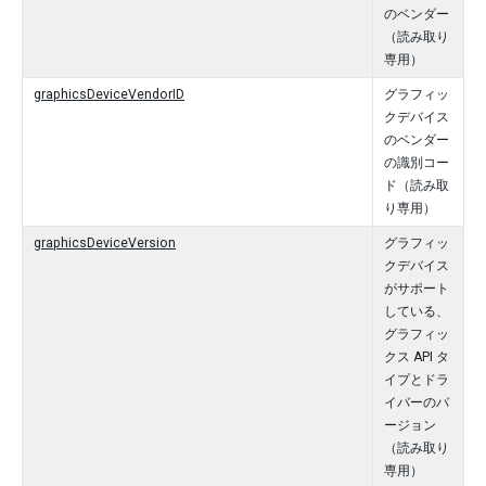
のベンダー
（読み取り
専用）
graphicsDeviceVendorID
グラフィッ
クデバイス
のベンダー
の識別コー
ド（読み取
り専用）
graphicsDeviceVersion
グラフィッ
クデバイス
がサポート
している、
グラフィッ
クス API タ
イプとドラ
イバーのバ
ージョン
（読み取り
専用）