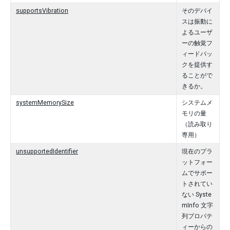
supportsVibration
そのデバイ
スは振動に
よるユーザ
ーの触覚フ
ィードバッ
クを提供す
ることがで
きるか。
systemMemorySize
システムメ
モリの量
（読み取り
専用）
unsupportedIdentifier
現在のプラ
ットフォー
ムでサポー
トされてい
ない Syste
mInfo 文字
列プロパテ
ィーからの