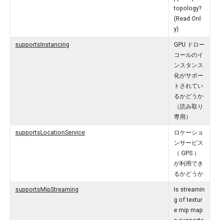
topology?
(Read Onl
y)
supportsInstancing
GPU ドロー
コールのイ
ンスタンス
化がサポー
トされてい
るかどうか
（読み取り
専用）
supportsLocationService
ロケーショ
ンサービス
（ GPS ）
が利用でき
るかどうか
supportsMipStreaming
Is streamin
g of textur
e mip map