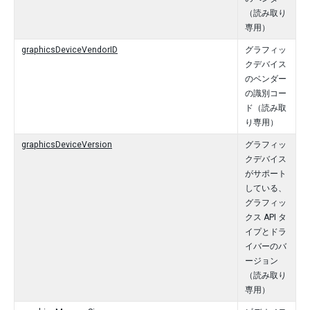
（読み取り
専用）
graphicsDeviceVendorID
グラフィッ
クデバイス
のベンダー
の識別コー
ド（読み取
り専用）
graphicsDeviceVersion
グラフィッ
クデバイス
がサポート
している、
グラフィッ
クス API タ
イプとドラ
イバーのバ
ージョン
（読み取り
専用）