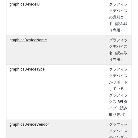
graphicsDeviceID
グラフィッ
クデバイス
の識別コー
ド（読み取
り専用）
graphicsDeviceName
グラフィッ
クデバイス
名（読み取
り専用）
graphicsDeviceType
グラフィッ
クデバイス
がサポート
している、
グラフィッ
クス API タ
イプ（読み
取り専用）
graphicsDeviceVendor
グラフィッ
クデバイス
のベンダー