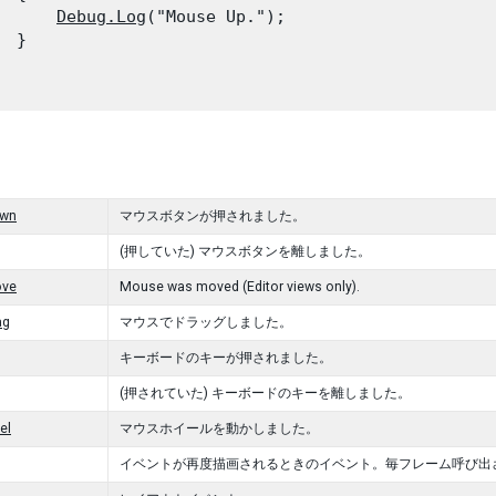
Debug.Log
("Mouse Up.");

 }

wn
マウスボタンが押されました。
(押していた) マウスボタンを離しました。
ve
Mouse was moved (Editor views only).
ag
マウスでドラッグしました。
キーボードのキーが押されました。
(押されていた) キーボードのキーを離しました。
el
マウスホイールを動かしました。
イベントが再度描画されるときのイベント。毎フレーム呼び出