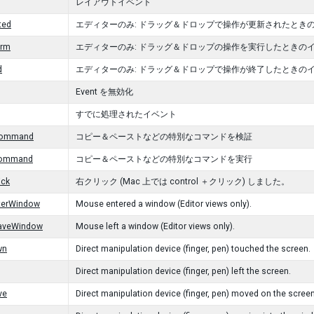
レイアウトイベント
ted
エディターのみ: ドラッグ＆ドロップで操作が更新されたとき
orm
エディターのみ: ドラッグ＆ドロップの操作を実行したときの
d
エディターのみ: ドラッグ＆ドロップで操作が終了したときの
Event を無効化
すでに処理されたイベント
Command
コピー＆ペーストなどの特別なコマンドを検証
Command
コピー＆ペーストなどの特別なコマンドを実行
ick
右クリック (Mac 上では control ＋クリック) しました。
erWindow
Mouse entered a window (Editor views only).
aveWindow
Mouse left a window (Editor views only).
wn
Direct manipulation device (finger, pen) touched the screen.
Direct manipulation device (finger, pen) left the screen.
ve
Direct manipulation device (finger, pen) moved on the screen