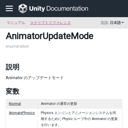
マニュアル
スクリプトリファレンス
言語:
日本語
AnimatorUpdateMode
enumeration
説明
Animator のアップデートモード
変数
Normal
Animator の通常の更新
AnimatePhysics
Physics エンジンとアニメーションシステムを同
期するために Physic ループ中の Animator の更新
を行います。