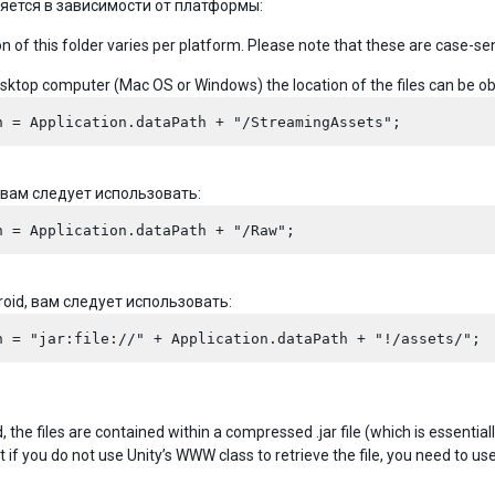
яется в зависимости от платформы:
n of this folder varies per platform. Please note that these are case-sen
sktop computer (Mac OS or Windows) the location of the files can be ob
, вам следует использовать:
roid, вам следует использовать:
, the files are contained within a compressed .jar file (which is essenti
if you do not use Unity’s WWW class to retrieve the file, you need to use