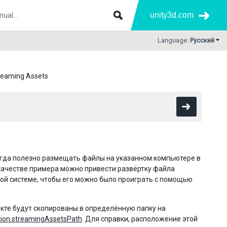
unity3d.com
Language:
Русский
reaming Assets
иногда полезно размещать файлы на указанном компьютере в
 качестве примера можно привести развёртку файла
ой системе, чтобы его можно было проиграть с помощью
екте будут скопированы в определённую папку на
tion.streamingAssetsPath
. Для справки, расположение этой