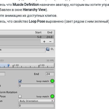
есь что
Muscle Definition
назначен аватару, которым вы хотите упр
бавлен в окне
Hierarchy View
).
те анимацию из доступных клипов.
есь, что свойство
Loop Pose
выровнено (свет рядом с ним зеленый)