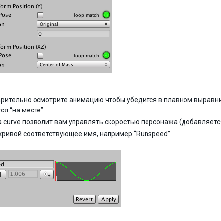
рительно осмотрите анимацию чтобы убедится в плавном выравнив
ся “на месте”.
a curve
позволит вам управлять скоростью персонажа (добавляетс
кривой соответствующее имя, например “Runspeed”