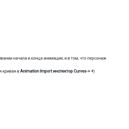
ании начала и конца анимации, и в том, что персонаж
я кривая в
Animation Import инспектор
Curves-> +
)