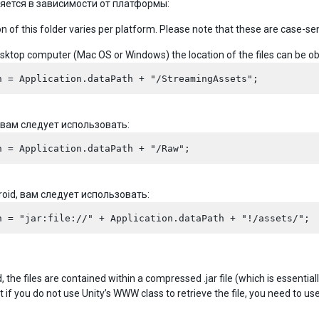
яется в зависимости от платформы:
n of this folder varies per platform. Please note that these are case-sen
sktop computer (Mac OS or Windows) the location of the files can be ob
, вам следует использовать:
roid, вам следует использовать:
, the files are contained within a compressed .jar file (which is essenti
if you do not use Unity’s WWW class to retrieve the file, you need to use