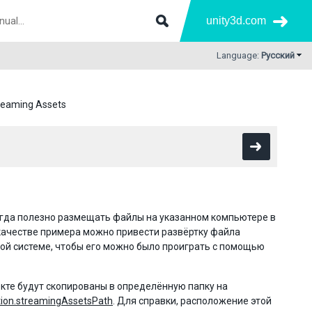
unity3d.com
Language:
Русский
reaming Assets
иногда полезно размещать файлы на указанном компьютере в
 качестве примера можно привести развёртку файла
ой системе, чтобы его можно было проиграть с помощью
екте будут скопированы в определённую папку на
tion.streamingAssetsPath
. Для справки, расположение этой