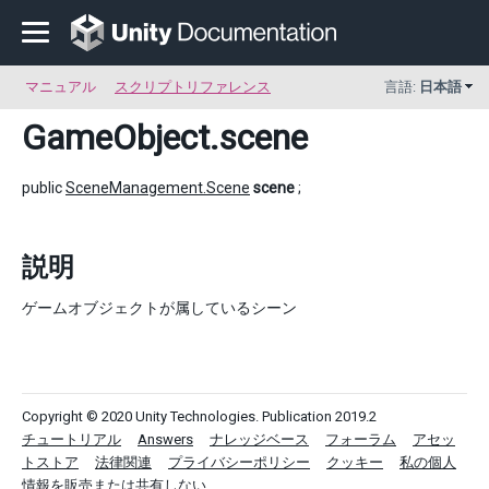
マニュアル
スクリプトリファレンス
言語:
日本語
GameObject
.scene
public
SceneManagement.Scene
scene
;
説明
ゲームオブジェクトが属しているシーン
Copyright © 2020 Unity Technologies. Publication 2019.2
チュートリアル
Answers
ナレッジベース
フォーラム
アセッ
トストア
法律関連
プライバシーポリシー
クッキー
私の個人
情報を販売または共有しない