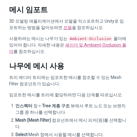
메시 임포트
3D 모델링 애플리케이션에서 모델을 익스포트하고 Unity로 임
포트하는 방법을 알아보려면
모델
을 참조하십시오.
사용하려는 메시는 나무가 있는
폴더에
Ambient-Occlusion
있어야 합니다. 자세한 내용은
셰이더 및 Ambient-Occlusion 폴
더
를 참조하십시오.
나무에 메시 사용
트리 에디터 트리에는 임포트한 메시를 참조할 수 있는 Mesh
Filter 컴포넌트가 있습니다.
임포트한 메시를 트리에 할당하려면 다음 단계를 따르십시오.
인스펙터
창 >
Tree 계층 구조
뷰에서 루트 노드 또는 브랜치
그룹 중 하나를 선택합니다.
Mesh (Mesh Filter)
컴포넌트에서 메시 피커(원)를 선택합니
다.
Select
Mesh 창에서 사용할 메시를 선택합니다.