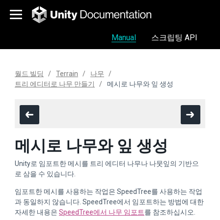
Manual
스크립팅 API
월드 빌딩
Terrain
나무
트리 에디터로 나무 만들기
메시로 나무와 잎 생성
메시로 나무와 잎 생성
Unity로 임포트한 메시를 트리 에디터 나무나 나뭇잎의 기반으
로 삼을 수 있습니다.
임포트한 메시를 사용하는 작업은 SpeedTree를 사용하는 작업
과 동일하지 않습니다. SpeedTree에서 임포트하는 방법에 대한
자세한 내용은
SpeedTree에서 나무 임포트
를 참조하십시오.