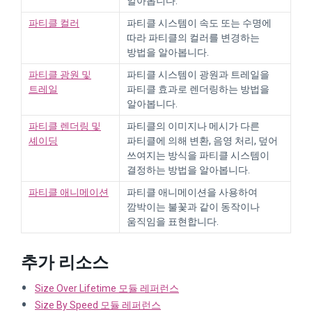
알아봅니다.
파티클 컬러
파티클 시스템이 속도 또는 수명에
따라 파티클의 컬러를 변경하는
방법을 알아봅니다.
파티클 광원 및
파티클 시스템이 광원과 트레일을
트레일
파티클 효과로 렌더링하는 방법을
알아봅니다.
파티클 렌더링 및
파티클의 이미지나 메시가 다른
셰이딩
파티클에 의해 변환, 음영 처리, 덮어
쓰여지는 방식을 파티클 시스템이
결정하는 방법을 알아봅니다.
파티클 애니메이션
파티클 애니메이션을 사용하여
깜박이는 불꽃과 같이 동작이나
움직임을 표현합니다.
추가 리소스
Size Over Lifetime 모듈 레퍼런스
Size By Speed 모듈 레퍼런스