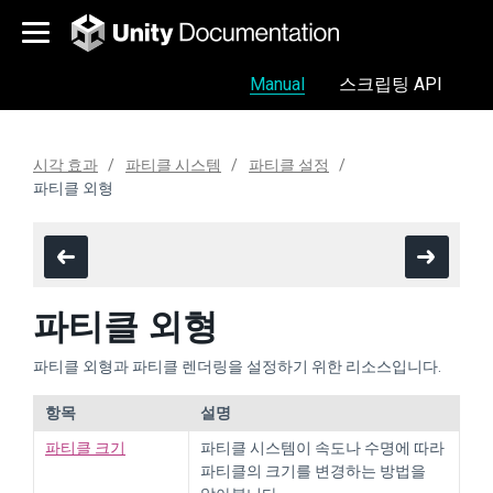
Manual
스크립팅 API
시각 효과
파티클 시스템
파티클 설정
파티클 외형
파티클 외형
파티클 외형과 파티클 렌더링을 설정하기 위한 리소스입니다.
항목
설명
파티클 크기
파티클 시스템이 속도나 수명에 따라
파티클의 크기를 변경하는 방법을