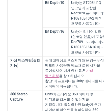
Bit Depth 10
Unity는 ST2084 PQ
인코딩이 포함된
Rec2020 프라이머리와
R10G10B10A2 버퍼
포맷을 사용합니다.
Bit Depth 16
Unity는 리니어 컬러
(인코딩 없음)가 포함된
Rec709 프라이머리와
R16G16B16A16 버퍼
포맷을 사용합니다.
가상 텍스처링(실험
씬에 고해상도 텍스처가 많은 경우 GPU
기능)
메모리 사용량과 텍스처 로딩 시간을
줄이십시오. 자세한 내용은
가상
텍스처링
을 참조하십시오.
참고
: 이 프로퍼티는 Unity 에디터를 다시
시작해야 적용됩니다.
360 Stereo
Unity가 스테레오 360 이미지 및
Capture
비디오를 캡처할 수 있는지를
지정합니다. 활성화하면 Unity가 추가
셰이더 배리언트를 컴파일하여 360