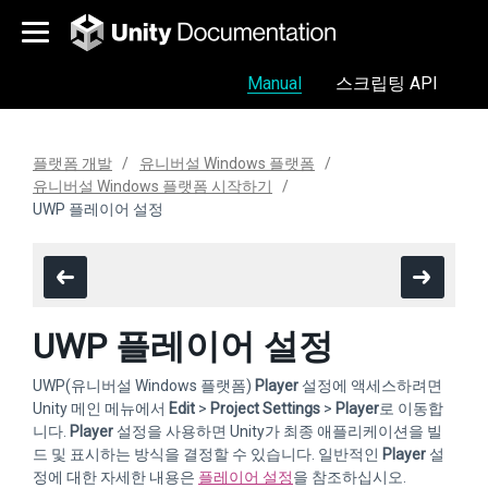
Manual
스크립팅 API
플랫폼 개발
유니버설 Windows 플랫폼
유니버설 Windows 플랫폼 시작하기
UWP 플레이어 설정
UWP 플레이어 설정
UWP(유니버설 Windows 플랫폼)
Player
설정에 액세스하려면
Unity 메인 메뉴에서
Edit
>
Project Settings
>
Player
로 이동합
니다.
Player
설정을 사용하면 Unity가 최종 애플리케이션을 빌
드 및 표시하는 방식을 결정할 수 있습니다. 일반적인
Player
설
정에 대한 자세한 내용은
플레이어 설정
을 참조하십시오.