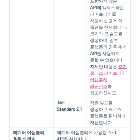
포함되지 않은
API에 액세스하는
라이브러리를
사용하는 경우 이
옵션을 선택합니다.
크기가 큰 빌드를
생성하며, 일부
플랫폼의 경우 추가
API를 사용하지
못할 수 있습니다.
자세한 내용은
추가
클래스 라이브러리
어셈블리
레퍼런스
를
참조하십시오.
.Net
작은 빌드를
Standard 2.1
생성하고 크로스
플랫폼을 완벽하게
지원합니다.
에디터 어셈블리
에디터 어셈블리에 사용할 .NET
호환성 레벨
API를 선택합니다.