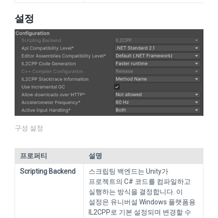
설정
구성 설정
프로퍼티
설명
Scripting Backend
스크립팅 백엔드는 Unity가
프로젝트의 C# 코드를 컴파일하고
실행하는 방식을 결정합니다. 이
설정은 유니버설 Windows 플랫폼용
IL2CPP로 기본 설정되며 변경할 수