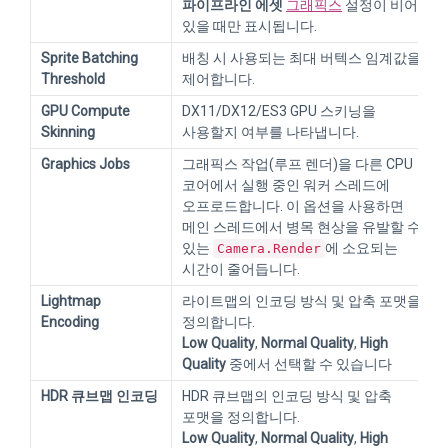
파이프라인 에셋
그래픽스
설정이 비어
있을 때만 표시됩니다.
Sprite Batching
배칭 시 사용되는 최대 버텍스 임계값을
Threshold
제어합니다.
GPU Compute
DX11/DX12/ES3 GPU 스키닝을
Skinning
사용할지 여부를 나타냅니다.
Graphics Jobs
그래픽스 작업(루프 렌더)을 다른 CPU
코어에서 실행 중인 워커 스레드에
오프로드합니다. 이 옵션을 사용하면
메인 스레드에서 병목 현상을 유발할 수
있는
에 소요되는
Camera.Render
시간이 줄어듭니다.
Lightmap
라이트맵의 인코딩 방식 및 압축 포맷을
Encoding
정의합니다.
Low Quality
,
Normal Quality
,
High
Quality
중에서 선택할 수 있습니다
HDR 큐브맵 인코딩
HDR 큐브맵의 인코딩 방식 및 압축
포맷을 정의합니다.
Low Quality
,
Normal Quality
,
High