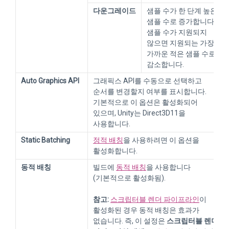
다운그레이드
샘플 수가 한 단계 높은
샘플 수로 증가합니다.
샘플 수가 지원되지
않으면 지원되는 가장
가까운 적은 샘플 수로
감소합니다.
Auto Graphics API
그래픽스 API를 수동으로 선택하고
순서를 변경할지 여부를 표시합니다.
기본적으로 이 옵션은 활성화되어
있으며, Unity는 Direct3D11을
사용합니다.
Static Batching
정적 배칭
을 사용하려면 이 옵션을
활성화합니다.
동적 배칭
빌드에
동적 배칭
을 사용합니다
(기본적으로 활성화됨).
참고:
스크립터블 렌더 파이프라인
이
활성화된 경우 동적 배칭은 효과가
없습니다. 즉, 이 설정은
스크립터블 렌더