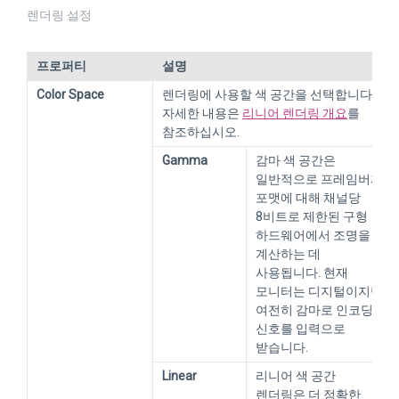
렌더링 설정
프로퍼티
설명
Color Space
렌더링에 사용할 색 공간을 선택합니다.
자세한 내용은
리니어 렌더링 개요
를
참조하십시오.
Gamma
감마 색 공간은
일반적으로 프레임버퍼
포맷에 대해 채널당
8비트로 제한된 구형
하드웨어에서 조명을
계산하는 데
사용됩니다. 현재
모니터는 디지털이지만
여전히 감마로 인코딩된
신호를 입력으로
받습니다.
Linear
리니어 색 공간
렌더링은 더 정확한