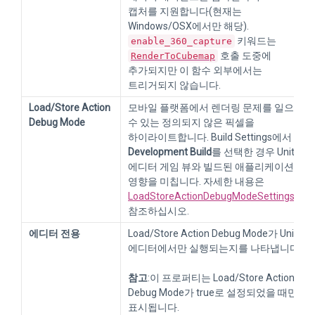
캡처를 지원합니다(현재는
Windows/OSX에서만 해당).
키워드는
enable_360_capture
호출 도중에
RenderToCubemap
추가되지만 이 함수 외부에서는
트리거되지 않습니다.
Load/Store Action
모바일 플랫폼에서 렌더링 문제를 일으킬
Debug Mode
수 있는 정의되지 않은 픽셀을
하이라이트합니다. Build Settings에서
Development Build
를 선택한 경우 Unity
에디터 게임 뷰와 빌드된 애플리케이션에
영향을 미칩니다. 자세한 내용은
LoadStoreActionDebugModeSettings
를
참조하십시오.
에디터 전용
Load/Store Action Debug Mode가 Unity
에디터에서만 실행되는지를 나타냅니다.
참고
:이 프로퍼티는 Load/Store Action
Debug Mode가 true로 설정되었을 때만
표시됩니다.