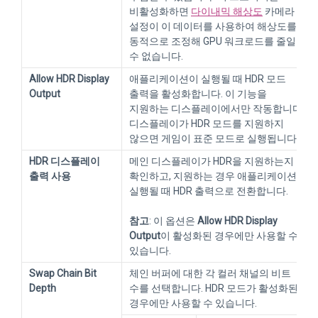
비활성화하면
다이내믹 해상도
카메라
설정이 이 데이터를 사용하여 해상도를
동적으로 조정해 GPU 워크로드를 줄일
수 없습니다.
Allow HDR Display
애플리케이션이 실행될 때 HDR 모드
Output
출력을 활성화합니다. 이 기능을
지원하는 디스플레이에서만 작동합니다.
디스플레이가 HDR 모드를 지원하지
않으면 게임이 표준 모드로 실행됩니다.
HDR 디스플레이
메인 디스플레이가 HDR을 지원하는지
출력 사용
확인하고, 지원하는 경우 애플리케이션이
실행될 때 HDR 출력으로 전환합니다.
참고
: 이 옵션은
Allow HDR Display
Output
이 활성화된 경우에만 사용할 수
있습니다.
Swap Chain Bit
체인 버퍼에 대한 각 컬러 채널의 비트
Depth
수를 선택합니다. HDR 모드가 활성화된
경우에만 사용할 수 있습니다.