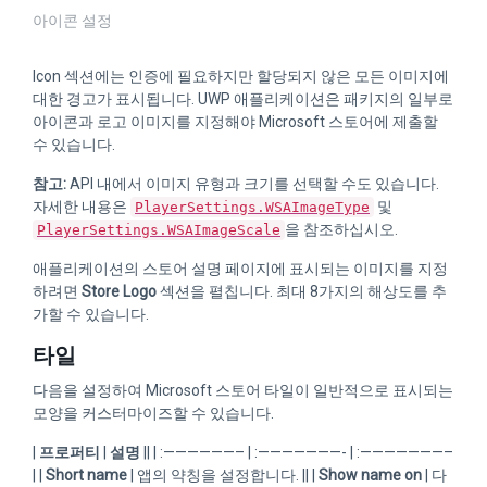
아이콘 설정
Icon 섹션에는 인증에 필요하지만 할당되지 않은 모든 이미지에
대한 경고가 표시됩니다. UWP 애플리케이션은 패키지의 일부로
아이콘과 로고 이미지를 지정해야 Microsoft 스토어에 제출할
수 있습니다.
참고:
API 내에서 이미지 유형과 크기를 선택할 수도 있습니다.
자세한 내용은
및
PlayerSettings.WSAImageType
을 참조하십시오.
PlayerSettings.WSAImageScale
애플리케이션의 스토어 설명 페이지에 표시되는 이미지를 지정
하려면
Store Logo
섹션을 펼칩니다. 최대 8가지의 해상도를 추
가할 수 있습니다.
타일
다음을 설정하여 Microsoft 스토어 타일이 일반적으로 표시되는
모양을 커스터마이즈할 수 있습니다.
|
프로퍼티
|
설명
|| | :——————– | :———————- | :———————–
| |
Short name
| 앱의 약칭을 설정합니다. || |
Show name on
| 다