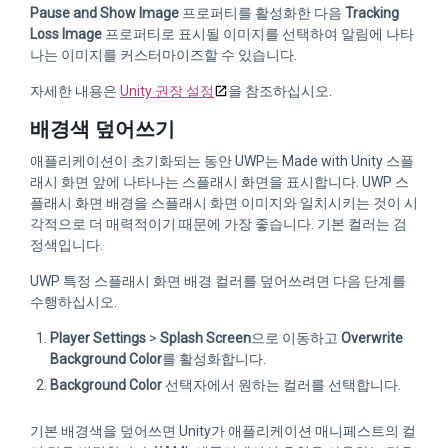
Pause and Show Image
프로퍼티를 활성화한 다음
Tracking
Loss Image
프로퍼티로 표시될 이미지를 선택하여 알림에 나타
나는 이미지를 커스터마이즈할 수 있습니다.
자세한 내용은
Unity 권장 설정
을 참조하십시오.
배경색 덮어쓰기
애플리케이션이 초기화되는 동안 UWP는 Made with Unity 스플
래시 화면 앞에 나타나는 스플래시 화면을 표시합니다. UWP 스
플래시 화면 배경을 스플래시 화면 이미지와 일치시키는 것이 시
각적으로 더 매력적이기 때문에 가장 좋습니다. 기본 컬러는 검
정색입니다.
UWP 특정 스플래시 화면 배경 컬러를 덮어쓰려면 다음 단계를
수행하십시오.
Player Settings
>
Splash Screen
으로 이동하고
Overwrite
Background Color
를 활성화합니다.
Background Color
선택자에서 원하는 컬러를 선택합니다.
기본 배경색을 덮어쓰면 Unity가 애플리케이션 매니페스트의 컬