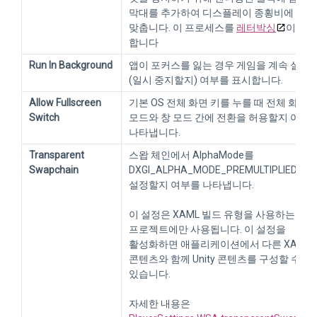
막대를 추가하여 디스플레이 종횡비에
맞춥니다. 이 프로세스를
레터박싱
이라고
합니다
Run In Background
앱이 포커스를 잃는 경우 게임을 계속 실행
(일시 중지할지) 여부를 표시합니다.
Allow Fullscreen
기본 OS 전체 화면 키를 누를 때 전체 화면
Switch
모드와 창 모드 간에 전환을 허용할지 여부
나타냅니다.
Transparent
스왑 체인에서 AlphaMode를
Swapchain
DXGI_ALPHA_MODE_PREMULTIPLIED로
설정할지 여부를 나타냅니다.
이 설정은 XAML 빌드 유형을 사용하는 UW
프로젝트에만 사용됩니다. 이 설정을
활성화하면 애플리케이션에서 다른 XAML
콘텐츠와 함께 Unity 콘텐츠를 구성할 수
있습니다.
자세한 내용은