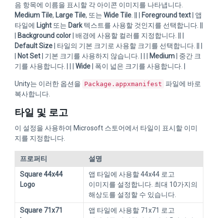
음 항목에 이름을 표시할 각 아이콘 이미지를 나타냅니다.
Medium Tile
,
Large Tile
, 또는
Wide Tile
. || |
Foreground text
| 앱
타일에
Light
또는
Dark
텍스트를 사용할 것인지를 선택합니다. ||
|
Background color
| 배경에 사용할 컬러를 지정합니다. || |
Default Size
| 타일의 기본 크기로 사용할 크기를 선택합니다. || |
|
Not Set
| 기본 크기를 사용하지 않습니다. | | |
Medium
| 중간 크
기를 사용합니다. | | |
Wide
| 폭이 넓은 크기를 사용합니다. |
Unity는 이러한 옵션을
파일에 바로
Package.appxmanifest
복사합니다.
타일 및 로고
이 설정을 사용하여 Microsoft 스토어에서 타일이 표시할 이미
지를 지정합니다.
프로퍼티
설명
Square 44x44
앱 타일에 사용할 44x44 로고
Logo
이미지를 설정합니다. 최대 10가지의
해상도를 설정할 수 있습니다.
Square 71x71
앱 타일에 사용할 71x71 로고