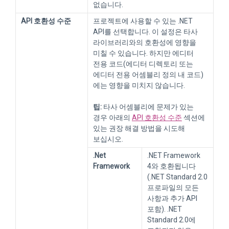
없습니다.
API 호환성 수준
프로젝트에 사용할 수 있는 .NET
API를 선택합니다. 이 설정은 타사
라이브러리와의 호환성에 영향을
미칠 수 있습니다. 하지만 에디터
전용 코드(에디터 디렉토리 또는
에디터 전용 어셈블리 정의 내 코드)
에는 영향을 미치지 않습니다.
팁:
타사 어셈블리에 문제가 있는
경우 아래의
API 호환성 수준
섹션에
있는 권장 해결 방법을 시도해
보십시오.
.Net
.NET Framework
Framework
4와 호환됩니다
(.NET Standard 2.0
프로파일의 모든
사항과 추가 API
포함). .NET
Standard 2.0에