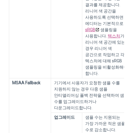
결과를 제공합니다.
리니어 색 공간을
사용하도록 선택하면
에디터는 기본적으로
sRGB
샘플링을
사용합니다.
텍스처
가
리니어 색 공간에 있는
경우 리니어 색
공간으로 작업하고 각
텍스처에 대해 sRGB
샘플링을 비활성화해야
합니다.
MSAA Fallback
기기에서 사용자가 요청한 샘플 수를
지원하지 않는 경우 다중 샘플
안티앨리어싱 폴백 전략을 선택하여 샘플
수를 업그레이드하거나
다운그레이드합니다.
업그레이드
샘플 수는 지원되는
가장 가까운 적은 샘플
수로 감소합니다.