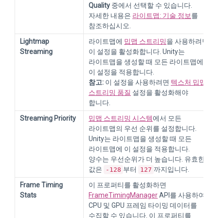
Quality
중에서 선택할 수 있습니다.
자세한 내용은
라이트맵: 기술 정보
를
참조하십시오.
Lightmap
라이트맵에
밉맵 스트리밍
을 사용하려면
Streaming
이 설정을 활성화합니다. Unity는
라이트맵을 생성할 때 모든 라이트맵에
이 설정을 적용합니다.
참고:
이 설정을 사용하려면
텍스처 밉맵
스트리밍 품질
설정을 활성화해야
합니다.
Streaming Priority
밉맵 스트리밍 시스템
에서 모든
라이트맵의 우선 순위를 설정합니다.
Unity는 라이트맵을 생성할 때 모든
라이트맵에 이 설정을 적용합니다.
양수는 우선순위가 더 높습니다. 유효한
값은
부터
까지입니다.
-128
127
Frame Timing
이 프로퍼티를 활성화하면
Stats
FrameTimingManager
API를 사용하여
CPU 및 GPU 프레임 타이밍 데이터를
수집할 수 있습니다. 이 프로퍼티를