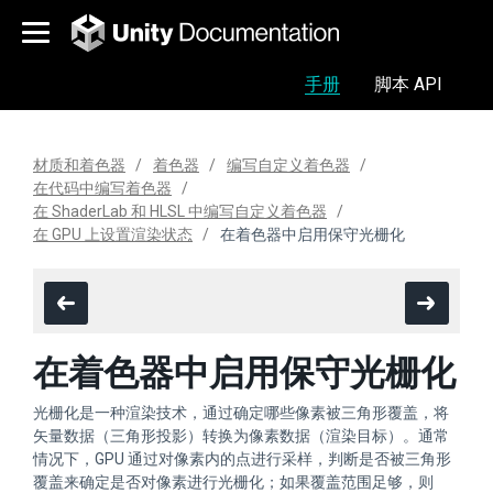
手册
脚本 API
材质和着色器
着色器
编写自定义着色器
在代码中编写着色器
在 ShaderLab 和 HLSL 中编写自定义着色器
在 GPU 上设置渲染状态
在着色器中启用保守光栅化
在着色器中启用保守光栅化
光栅化是一种渲染技术，通过确定哪些像素被三角形覆盖，将
矢量数据（三角形投影）转换为像素数据（渲染目标）。通常
情况下，GPU 通过对像素内的点进行采样，判断是否被三角形
覆盖来确定是否对像素进行光栅化；如果覆盖范围足够，则