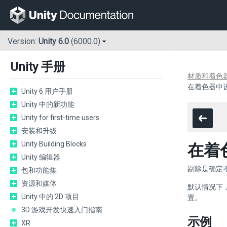
Version:
Unity 6.0
(6000.0)
Unity 手册
材质和着色
在着色器中
Unity 6 用户手册
Unity 中的新功能
Unity for first-time users
安装和升级
Unity Building Blocks
在着
Unity 编辑器
剔除是确定
包和功能集
资源和媒体
默认情况下
Unity 中的 2D 项目
置。
3D 游戏开发快速入门指南
示例
XR