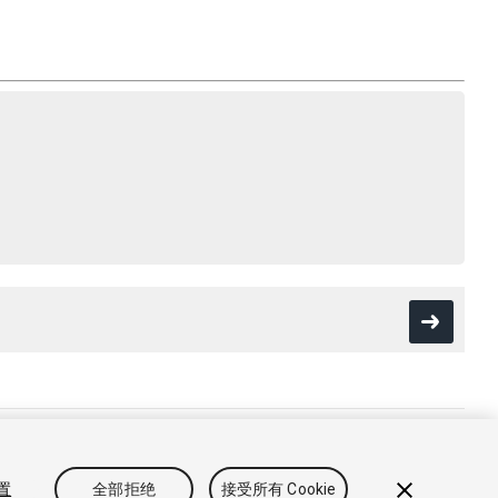
fecc5). Built on: 2025-12-15.
策
Cookie
禁止出售或共享我的个人信息
设置
全部拒绝
接受所有 Cookie