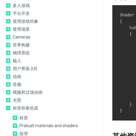
多人游戏
平台开发
Shader
使用游戏对象
{

    Sub
使用场景
    {

Cameras
      
世界构建
物理系统
       
       
输入
      
用户界面 (UI)
      
动画
       
音频
      
视频和过场动画
       
光照
    }

材质和着色器
材质
Prebuilt materials and shaders
纹理