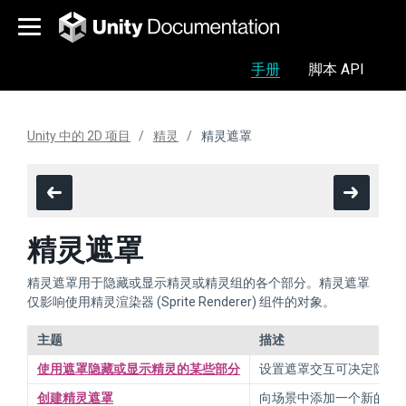
手册
脚本 API
Unity 中的 2D 项目
精灵
精灵遮罩
精灵遮罩
精灵遮罩用于隐藏或显示精灵或精灵组的各个部分。精灵遮罩
仅影响使用精灵渲染器 (Sprite Renderer) 组件的对象。
主题
描述
使用遮罩隐藏或显示精灵的某些部分
设置遮罩交互可决定隐藏
创建精灵遮罩
向场景中添加一个新的精