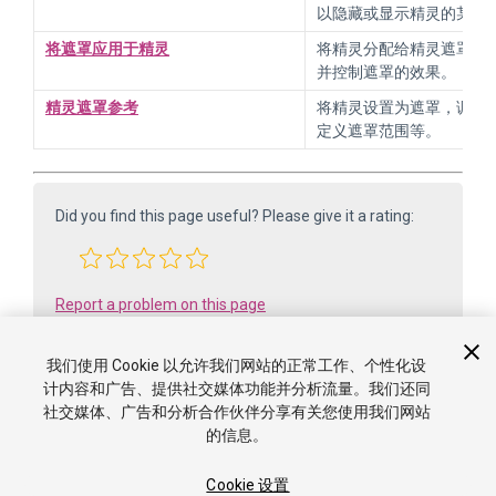
以隐藏或显示精灵的某些
将遮罩应用于精灵
将精灵分配给精灵遮罩组
并控制遮罩的效果。
精灵遮罩参考
将精灵设置为遮罩，调整透明
定义遮罩范围等。
Did you find this page useful? Please give it a rating:
Report a problem on this page
我们使用 Cookie 以允许我们网站的正常工作、个性化设
计内容和广告、提供社交媒体功能并分析流量。我们还同
社交媒体、广告和分析合作伙伴分享有关您使用我们网站
的信息。
Cookie 设置