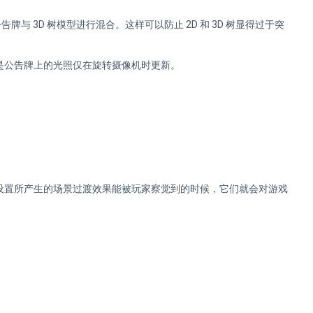
 2D 公告牌与 3D 树模型进行混合。这样可以防止 2D 和 3D 树显得过于突
是公告牌上的光照仅在旋转摄像机时更新。
设置所产生的场景过渡效果能被玩家察觉到的时候，它们就会对游戏