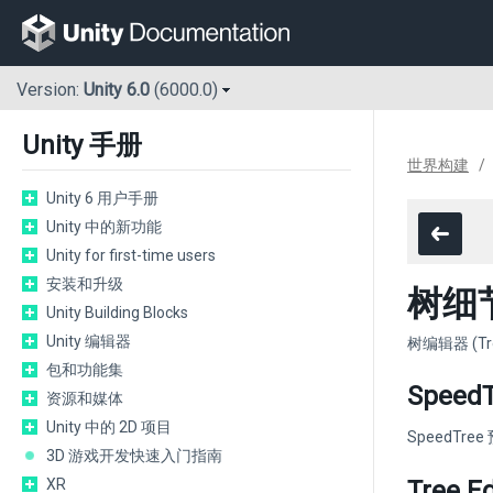
Version:
Unity 6.0
(6000.0)
Unity 手册
世界构建
Unity 6 用户手册
Unity 中的新功能
Unity for first-time users
安装和升级
树细节
Unity Building Blocks
Unity 编辑器
树编辑器 (Tr
包和功能集
SpeedT
资源和媒体
Unity 中的 2D 项目
SpeedTre
3D 游戏开发快速入门指南
XR
Tree 