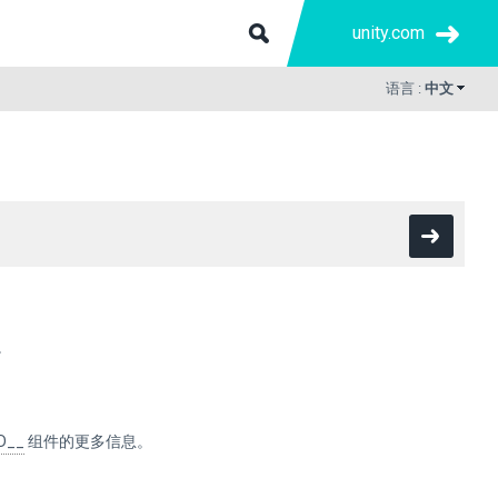
unity.com
语言 :
中文
)。
D__
组件的更多信息。