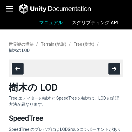
マニュアル
スクリプティング API
世界観の構築
Terrain (地形)
Tree (樹木)
樹木の LOD
樹木の LOD
Tree エディターの樹木と SpeedTree の樹木は、LOD の処理
方法が異なります。
SpeedTree
SpeedTree のプレハブには LODGroup コンポーネントがあり