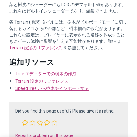
葉と樹皮のシェーダーにも LOD のデフォルト値があります。
これらはビルトインシェーダーであり、編集できません。
各 Terrain (地形) タイルには、樹木がビルボードモードに切り
替わるカメラからの距離など、樹木描画の設定があります。
これらの設定は、プレイヤーに表示される遷移を作成すると
きにゲーム体験に影響を与える可能性があります。詳細は、
Terrain 設定のリファレンス
を参照してください。
追加リソース
Tree エディターでの樹木の作成
Terrain 設定のリファレンス
SpeedTree から樹木をインポートする
Did you find this page useful? Please give it a rating:
Report a problem on this page