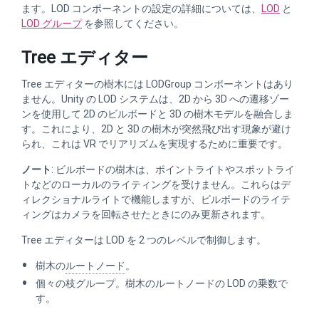
ます。LOD コンポーネントの設定の詳細については、
LOD
と
LOD グループ
を参照してください。
Tree エディター
Tree エディターの樹木には LODGroup コンポーネントはあり
ません。Unity の LOD システムは、2D から 3D への遷移ゾー
ンを使用して 2D のビルボードと 3D の樹木モデルを融合しま
す。これにより、2D と 3D の樹木が突然飛び出す現象が避け
られ、これは VR でリアリズムを実現するために重要です。
ノート
: ビルボードの樹木は、ポイントライトやスポットライ
トなどのローカルのライティングを受けません。これらはデ
ィレクショナルライトで機能しますが、ビルボードのライテ
ィングはカメラを回転させたときにのみ更新されます。
Tree エディターは LOD を 2 つのレベルで制御します。
樹木の
ルートノード
。
個々の枝グループ。樹木のルートノードの LOD の乗数で
す。