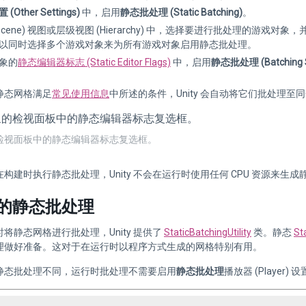
(Other Settings)
中，启用
静态批处理 (Static Batching)
。
Scene) 视图或层级视图 (Hierarchy) 中，选择要进行批处理的游戏对象，并
以同时选择多个游戏对象来为所有游戏对象启用静态批处理。
象的
静态编辑器标志 (Static Editor Flags)
中，启用
静态批处理 (Batching S
静态网格满足
常见使用信息
中所述的条件，Unity 会自动将它们批处理至
检视面板中的静态编辑器标志复选框。
构建时执行静态批处理，Unity 不会在运行时使用任何 CPU 资源来生
的静态批处理
将静态网格进行批处理，Unity 提供了
StaticBatchingUtility
类。静态
St
理做好准备。这对于在运行时以程序方式生成的网格特别有用。
静态批处理不同，运行时批处理不需要启用
静态批处理
播放器 (Player