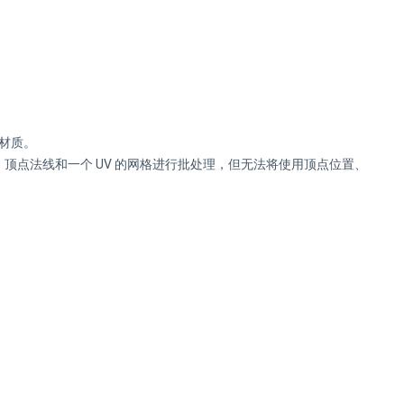
的材质。
、顶点法线和一个 UV 的网格进行批处理，但无法将使用顶点位置、