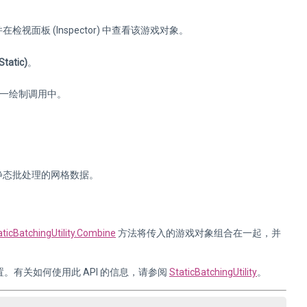
在检视面板 (Inspector) 中查看该游戏对象。
tatic)
。
同一绘制调用中。
成静态批处理的网格数据。
aticBatchingUtility.Combine
方法将传入的游戏对象组合在一起，并
) 设置。有关如何使用此 API 的信息，请参阅
StaticBatchingUtility
。