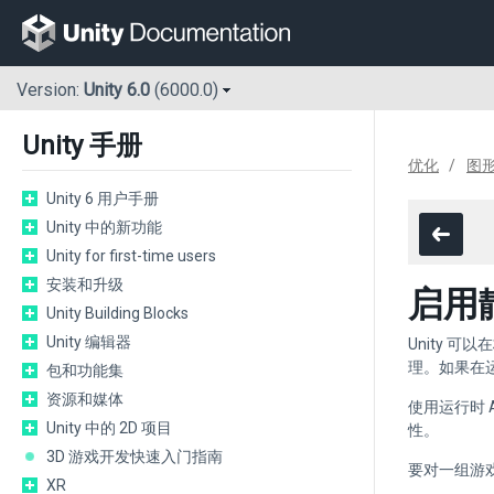
Version:
Unity 6.0
(6000.0)
Unity 手册
优化
图
Unity 6 用户手册
Unity 中的新功能
Unity for first-time users
安装和升级
启用
Unity Building Blocks
Unity 编辑器
Unity
理。如果在
包和功能集
资源和媒体
使用运行时
Unity 中的 2D 项目
性。
3D 游戏开发快速入门指南
要对一组游
XR