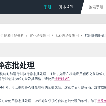
手册
脚本 API
形性能和性能分析
优化绘制调用
批处理绘制调用
启用静态批处
静态批处理
 可以在构建时和运行时执行静态批处理。通常，如果在构建应用程序之前游戏
运行时创建游戏对象及其网格，请使用
运行时 API
。
 API 时，可以更改静态批处理根的变换属性。这意味着可以移动、旋转
戏对象使用静态批处理，游戏对象必须符合静态批处理的条件。除了
常见