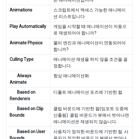
본 애니메이션입니다.
Animations
스크립트에서 액세스 가능한 애니메이
션 리스트입니다.
Play Automatically
게임을 시작할 때 애니메이션이 자동으
로 재생되어야 합니까?
Animate Physics
물리 엔진과 애니메이션이 연동되어야
합니까?
Culling Type
애니메이션 재생을 하지 않을 조건을 결
정합니다.
Always
항상 애니메이션화.
Animate
Based on
디폴트 애니메이션 포즈에 기반한 컬.
Renderers
Based on Clip
클립 바운드에 기반한 컬(임포트 도중에
Bounds
산출됨). 클립 바운드가 뷰에서 벗어나면
애니메이션은 재생되지 않습니다.
Based on User
사용자가 정의한 바운드에 기반한 컬. 사
Bounds
용자가 정의한 바운드가 뷰에서 벗어나