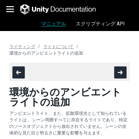
マニュアル
スクリプティング API
ライティング
ライトについて
環境からのアンビエントライトの追加
環境からのアンビエント
ライトの追加
アンビエントライト、また、拡散環境光として知られている
ライトは 、シーン周囲すべてに存在するライトであり、特定
のソースオブジェクトから放出されていません。シーンの全
体的な見た目と明るさに重要な影響を与えます。