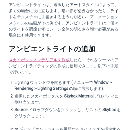
アンビエントライトは、選択したアートスタイルによって、
多くの場合に役に立ちます。暗い影が必要なかったり、ライ
トをテクスチャに手書きするような明るい、アニメーション
スタイルの描画がその例です。アンビエントライトは、個々
のライトを調節せずにシーン全体の明るさを増す必要がある
場合にも使用できます。
アンビエントライトの追加
スカイボックスマテリアルを作成
したら、それをシーンのア
ンビエントライティングの作成に使用できます。以下の手順
で行います。
Lighting ウィンドウを開きます (メニューで
Window >
Rendering > Lighting Settings
の順に選択します)。
選択したスカイボックスを
Skybox Material
プロパティに
割り当てます。
Source
ドロップダウンをクリックし、リストの
Skybox
を
クリックします。
Unity がアンビエントライトを更新するタイミングを指定する