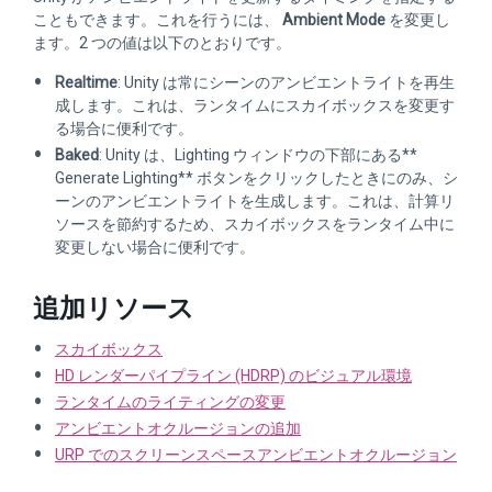
こともできます。これを行うには、
Ambient Mode
を変更し
ます。2 つの値は以下のとおりです。
Realtime
: Unity は常にシーンのアンビエントライトを再生
成します。これは、ランタイムにスカイボックスを変更す
る場合に便利です。
Baked
: Unity は、Lighting ウィンドウの下部にある**
Generate Lighting** ボタンをクリックしたときにのみ、シ
ーンのアンビエントライトを生成します。これは、計算リ
ソースを節約するため、スカイボックスをランタイム中に
変更しない場合に便利です。
追加リソース
スカイボックス
HD レンダーパイプライン (HDRP) のビジュアル環境
ランタイムのライティングの変更
アンビエントオクルージョンの追加
URP でのスクリーンスペースアンビエントオクルージョン