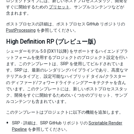
ロジェクトタイプには、新しいポストプロセススタック、開発を
すぐに開始するための
プリセット
、サンプルコンテンツなどが
含まれます。
ポストプロセスの詳細は、ポストプロセス GitHub リポジトリの
PostProcessing
を参照してください。
High Definition RP (プレビュー版)
シェーダーモデル 5.0 (DX11以降) をサポートするハイエンドプラ
ットフォームを使用するプロジェクトのプロジェクト設定を行い
ます。このテンプレートは、SRP を使用してビルドされていま
す。SRP は、最新のレンダリングパイプラインであり、高度なマ
テリアルタイプと、設定可能なハイブリッド タイル/クラスター
の ディファード/フォワードライティングアーキテクチャを含ん
でいます。このテンプレートには、新しいポストプロセススタッ
ク、開発をすぐに開始するためのいくつかのプリセット、サンプ
ルコンテンツも含まれています。
このテンプレートはプロジェクトに以下の機能を追加します。
SRP - 詳細は、SRP GitHub リポジトリの
Scriptable Render
Pipeline
を参照してください。