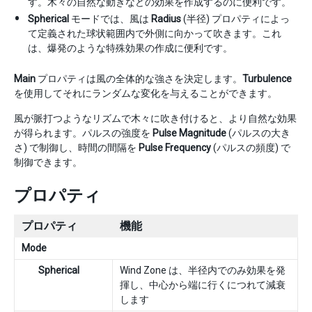
す。木々の自然な動きなどの効果を作成するのに便利です。
Spherical
モードでは、風は
Radius
(半径) プロパティによっ
て定義された球状範囲内で外側に向かって吹きます。これ
は、爆発のような特殊効果の作成に便利です。
Main
プロパティは風の全体的な強さを決定します。
Turbulence
を使用してそれにランダムな変化を与えることができます。
風が脈打つようなリズムで木々に吹き付けると、より自然な効果
が得られます。パルスの強度を
Pulse Magnitude
(パルスの大き
さ) で制御し、時間の間隔を
Pulse Frequency
(パルスの頻度) で
制御できます。
プロパティ
プロパティ
機能
Mode
Spherical
Wind Zone は、半径内でのみ効果を発
揮し、中心から端に行くにつれて減衰
します