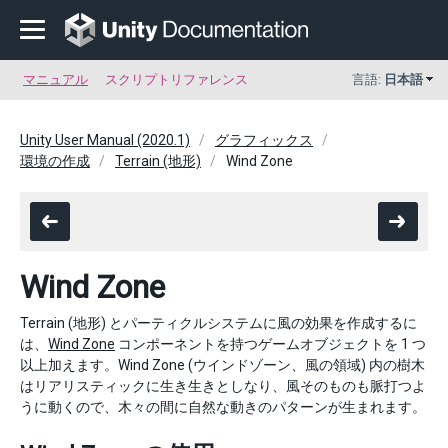
マニュアル
スクリプトリファレンス
言語:
日本語
Unity User Manual (2020.1)
グラフィックス
環境の作成
Terrain (地形)
Wind Zone
Wind Zone
Terrain (地形) とパーティクルシステムに風の効果を作成するに
は、
Wind Zone
コンポーネントを持つゲームオブジェクトを 1 つ
以上加えます。Wind Zone (ウインドゾーン、風の領域) 内の樹木
はリアリスティックに生き生きとしなり、風そのものも脈打つよ
うに動くので、木々の間に自然な動きのパターンが生まれます。