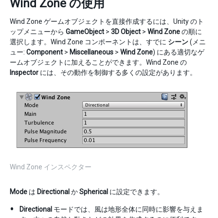
Wind Zone の使用
Wind Zone ゲームオブジェクトを直接作成するには、Unity のト
ップメニューから
GameObject
>
3D Object
>
Wind Zone
の順に
選択します。Wind Zone コンポーネントは、すでに
シーン
(メニ
ュー:
Component
>
Miscellaneous
>
Wind Zone
) にある適切なゲ
ームオブジェクトに加えることができます。Wind Zone の
Inspector
には、その動作を制御する多くの設定があります。
Wind Zone インスペクター
Mode
は
Directional
か
Spherical
に設定できます。
Directional
モードでは、風は地形全体に同時に影響を与えま