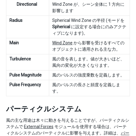
Directional
Wind Zone が、シーン全体に 1 方向に
影響します
Radius
Spherical Wind Zone の半径 (モードを
Spherical
に設定する場合にのみアクテ
ィブになります)。
Main
Wind Zone
から影響を受けるすべての
オブジェクトに適用される主な力。
Turbulence
風の音を表します。値が大きいほど、
風向の変化が大きくなります。
Pulse Magnitude
風のパルスの強度乗数を定義します。
Pulse Frequency
風のパルスの長さと頻度を定義しま
す。
パーティクルシステム
風の主な用途は木々に動きを与えることですが、パーティクルシ
ステムで
External Forces
モジュールを使用する場合は、パーテ
ィクルシステムのパーティクルに影響を与えます。詳細は、
パー