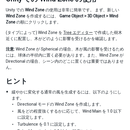
Unity での
Wind Zone
の使用は非常に簡単です。 まず、新しい
Wind Zone
を作成するには、
Game Object > 3D Object > Wind
Zone
の順にクリックします。
(タイプによって) Wind Zone を
Tree エディター
で作成した樹木
近くに配置し、木がどのように影響を受けるかを確認します。
注意:
Wind Zone が Spherical の場合、木が風の影響を受けるため
には、球体の半径内に置く必要があります。また、Wind Zone が
Directional の場合、シーン内のどこに置くかは重要ではありませ
ん。
ヒント
緩やかに変化する通常の風を生成するには、以下のようにし
ます。
Directional モードの Wind Zone を作成します。
風をどの程度強くするかに応じて、Wind Main を 1.0 以下
に設定します。
Turbulence を 0.1 に設定します。