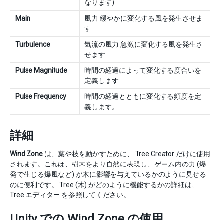
なります)
Main
風力 緩やかに変化する風を発生させま
す
Turbulence
気流の風力 急激に変化する風を発生さ
せます
Pulse Magnitude
時間の経過によって変化する度合いを
定義します
Pulse Frequency
時間の経過とともに変化する頻度を定
義します。
詳細
Wind Zone
は、葉や枝を動かすために、 Tree Creator だけに使用
されます。これは、樹木をより自然に表現し、ゲーム内の力 (爆
発で生じる爆風など) が木に影響を与えているかのように見せる
のに便利です。 Tree (木) がどのように機能するかの詳細は、
Tree エディター
を参照してください。
Unity での Wind Zone の使用