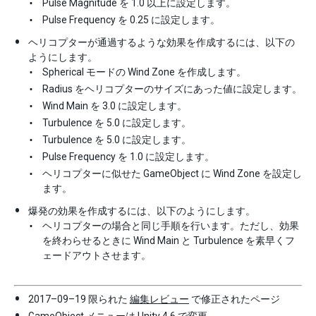
Pulse Magnitude を 1.0 以上に設定します。
Pulse Frequency を 0.25 に設定します。
ヘリコプターが通過するような効果を作成するには、以下の
ようにします。
Spherical モードの Wind Zone を作成します。
Radius をヘリコプターのサイズにあった値に設定します。
Wind Main を 3.0 に設定します。
Turbulence を 5.0 に設定します。
Turbulence を 5.0 に設定します。
Pulse Frequency を 1.0 に設定します。
ヘリコプターに似せた GameObject に Wind Zone を設定し
ます。
爆発の効果を作成するには、以下のようにします。
ヘリコプターの場合と同じ手順を行います。ただし、効果
を終わらせるときに Wind Main と Turbulence を素早くフ
ェードアウトさせます。
2017–09–19 限られた
編集レビュー
で修正されたページ
GameObject メニューは Unity 4.6 で変更