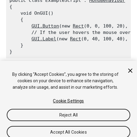
public class ExampleScript : 
MonoBehaviour
{

    void OnGUI()

    {

GUI.Button
(new 
Rect
(0, 0, 100, 20), ne
        // If the user hovers the mouse over t
GUI.Label
(new 
Rect
(0, 40, 100, 40), 
GU
    }

By clicking “Accept Cookies”, you agree to the storing of
Copyright © 2018 Unity Technologies. Publication 2018.2
cookies on your device to enhance site navigation,
チュートリアル
Answers
ナレッジベース
フォーラム
アセッ
analyze site usage, and assist in our marketing efforts.
トストア
法律関連
プライバシーポリシー
クッキー
私の個人
情報を販売または共有しない
Cookie Settings
Your Privacy Choices (Cookie Settings)
Reject All
フィードバック
Accept All Cookies