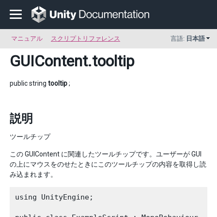
マニュアル
スクリプトリファレンス
言語:
日本語
GUIContent
.tooltip
public string
tooltip
;
説明
ツールチップ
この GUIContent に関連したツールチップです。ユーザーが GUI
の上にマウスをのせたときにこのツールチップの内容を取得し読
み込まれます。
using UnityEngine;