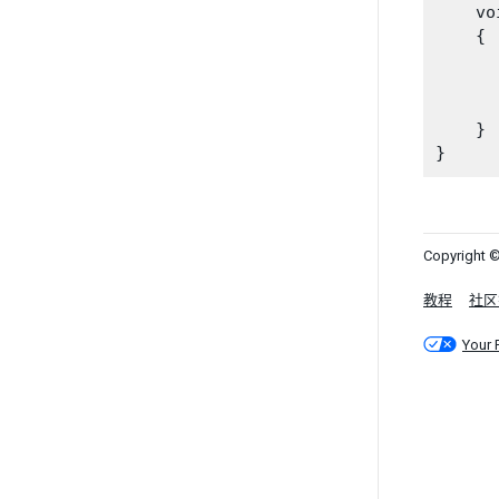
    vo
    {

      
    }

Copyright ©
教程
社区
Your 