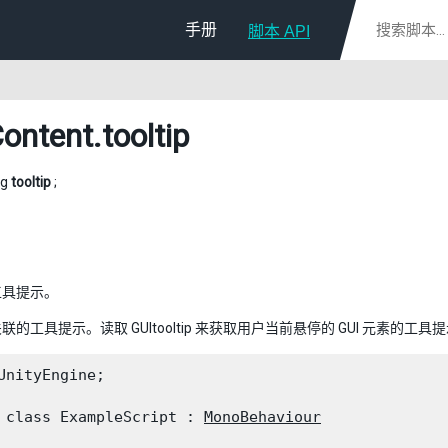
手册
脚本 API
ontent
.tooltip
ng
tooltip
;
工具提示。
的工具提示。读取 GUItooltip 来获取用户当前悬停的 GUI 元素的工具
UnityEngine;
 class ExampleScript : 
MonoBehaviour