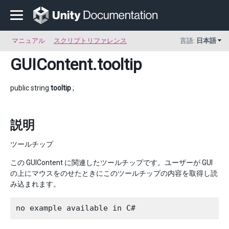
マニュアル
スクリプトリファレンス
言語:
日本語
GUIContent
.tooltip
public string
tooltip
;
説明
ツールチップ
この GUIContent に関連したツールチップです。ユーザーが GUI
の上にマウスをのせたときにこのツールチップの内容を取得し読
み込まれます。
no example available in C#