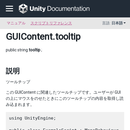
マニュアル
スクリプトリファレンス
言語:
日本語
GUIContent
.tooltip
public string
tooltip
;
説明
ツールチップ
この GUIContent に関連したツールチップです。ユーザーが GUI
の上にマウスをのせたときにこのツールチップの内容を取得し読
み込まれます。
using UnityEngine;