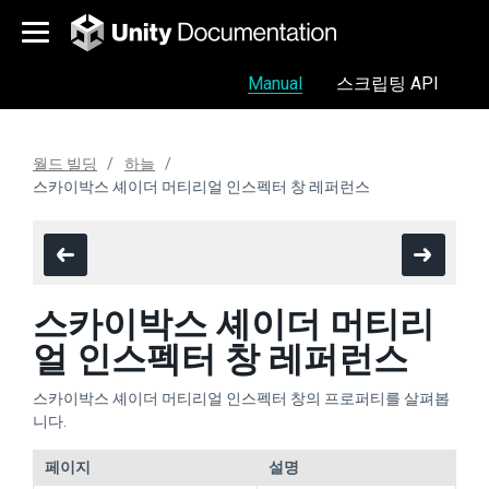
Manual
스크립팅 API
월드 빌딩
하늘
스카이박스 셰이더 머티리얼 인스펙터 창 레퍼런스
스카이박스 셰이더 머티리
얼 인스펙터 창 레퍼런스
스카이박스 셰이더 머티리얼 인스펙터 창의 프로퍼티를 살펴봅
니다.
페이지
설명