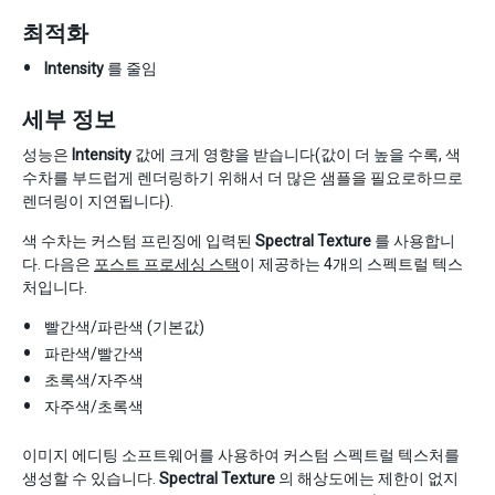
최적화
Intensity
를 줄임
세부 정보
성능은
Intensity
값에 크게 영향을 받습니다(값이 더 높을 수록, 색
수차를 부드럽게 렌더링하기 위해서 더 많은 샘플을 필요로하므로
렌더링이 지연됩니다).
색 수차는 커스텀 프린징에 입력된
Spectral Texture
를 사용합니
다. 다음은
포스트 프로세싱 스택
이 제공하는 4개의 스펙트럴 텍스
처입니다.
빨간색/파란색 (기본값)
파란색/빨간색
초록색/자주색
자주색/초록색
이미지 에디팅 소프트웨어를 사용하여 커스텀 스펙트럴 텍스처를
생성할 수 있습니다.
Spectral Texture
의 해상도에는 제한이 없지