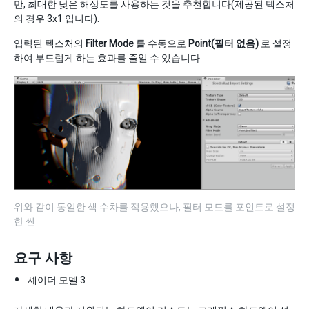
만, 최대한 낮은 해상도를 사용하는 것을 추천합니다(제공된 텍스처
의 경우 3x1 입니다).
입력된 텍스처의
Filter Mode
를 수동으로
Point(필터 없음)
로 설정
하여 부드럽게 하는 효과를 줄일 수 있습니다.
위와 같이 동일한 색 수차를 적용했으나, 필터 모드를 포인트로 설정
한 씬
요구 사항
셰이더 모델 3