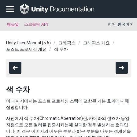
매뉴얼
스크립팅 API
언어:
한국어
Unity User Manual (5.6)
그래픽스
그래픽스 개요
포스트 프로세싱 개요
색 수차
색 수차
이 페이지에서는 포스트 프로세싱 스택에 포함된 기본 효과에 대해
설명합니다.
사진에서 색 수차(Chromatic Aberration)란, 카메라의 렌즈가 동일
지점으로 모든 컬러를 집중시키는데 실패한 경우 발생하는 효과입
니다. 이 경우 이미지의 어두운 부분과 밝은 부분을 나누는 경계선을