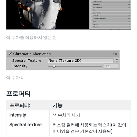
색 수차를 적용하지 않은 씬
색 수차 UI
프로퍼티
프로퍼티:
기능:
Intensity
색 수차의 세기
Spectral Texture
커스텀 컬러에 사용되는 텍스처(이 값이
비어있을 경우 기본값이 사용됨)